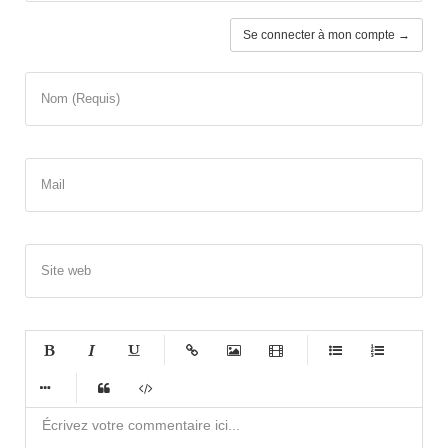
Se connecter à mon compte →
Nom (Requis)
Mail
Site web
-
-
-
-
-
-
-
-
-
-
-
-
-
-
-
-
-
-
-