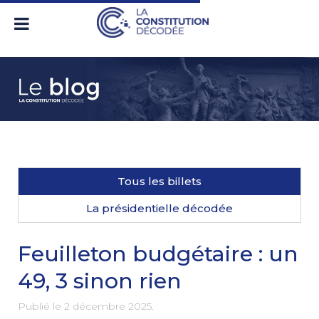
Tous les billets
La présidentielle décodée
Feuilleton budgétaire : un
49, 3 sinon rien
Publié le
2 décembre 2025
.