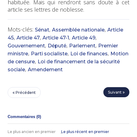
habituée. Mais qui rendront sans doute à cet
article ses lettres de noblesse.
Mots-clés:
,
,
Sénat
Assemblée nationale
Article
,
,
,
,
45
Article 47
Article 47-1
Article 49
,
,
,
Gouvernement
Député
Parlement
Premier
,
,
,
ministre
Parti socialiste
Loi de finances
Motion
,
de censure
Loi de financement de la sécurité
,
sociale
Amendement
Suivant
Précédent
Commentaires (
0
)
Le plus ancien en premier
Le plus récent en premier