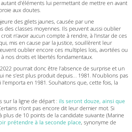
 : autant d’éléments lui permettant de mettre en avant
proie aux doutes.
ajeure des gilets jaunes, causée par une
s des classes moyennes. Ils peuvent aussi oublier
 croit n’avoir aucun compte à rendre, à l’instar de ces
i, mis en cause par la justice, souillèrent leur
peuvent oublier encore ces multiples lois, avortées ou
 à nos droits et libertés fondamentaux.
e 2022 pourrait donc être l’absence de surprise et un
i ne s’est plus produit depuis… 1981. N’oublions pas
i l’emporta en 1981. Souhaitons que, cette fois, la
 sur la ligne de départ :
ils seront douze, ainsi que
Certains n’ont pas encore dit leur dernier mot. Si
plus de 10 points de la candidate suivante (Marine
oir prétendre à la seconde place
, synonyme de