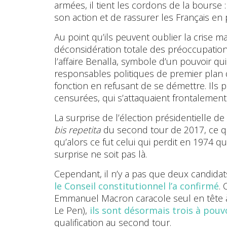
armées, il tient les cordons de la bourse
son action et de rassurer les Français en 
Au point qu’ils peuvent oublier la crise m
déconsidération totale des préoccupation
l’affaire Benalla, symbole d’un pouvoir qui
responsables politiques de premier plan qu
fonction en refusant de se démettre. Ils 
censurées, qui s’attaquaient frontalement
La surprise de l’élection présidentielle d
bis repetita
du second tour de 2017, ce qu
qu’alors ce fut celui qui perdit en 1974 qu
surprise ne soit pas là.
Cependant, il n’y a pas que deux candidats
le Conseil constitutionnel l’a confirmé
. 
Emmanuel Macron caracole seul en tête à 
Le Pen),
ils sont désormais trois à pouv
qualification au second tour.