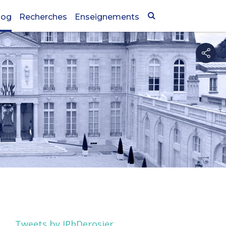
log
Recherches
Enseignements
Tweets by JPhDerosier