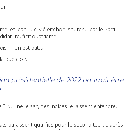
ur.
ème) et Jean-Luc Mélenchon, soutenu par le Parti
idature, finit quatrième.
s Fillon est battu.
la question.
tion présidentielle de 2022 pourrait être
e
e ? Nul ne le sait, des indices le laissent entendre,
s paraissent qualifiés pour le second tour, d’après