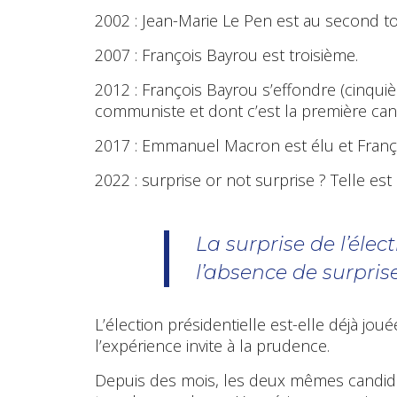
2002 : Jean-Marie Le Pen est au second to
2007 : François Bayrou est troisième.
2012 : François Bayrou s’effondre (cinqui
communiste et dont c’est la première cand
2017 : Emmanuel Macron est élu et Françoi
2022 : surprise or not surprise ? Telle est 
La surprise de l’élec
l’absence de surpris
L’élection présidentielle est-elle déjà joué
l’expérience invite à la prudence.
Depuis des mois, les deux mêmes candidat