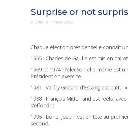
Surprise or not surpri
Publié le
7 mars 2022
.
Chaque élection présidentielle connaît un
1965 : Charles de Gaulle est mis en ballot
1969 et 1974 : l’élection elle-même est u
Président en exercice.
1981 : Valéry Giscard d’Estaing est battu. «
1988 : François Mitterrand est réélu, ave
s’effondre.
1995 : Lionel Jospin est en tête au premier
second.