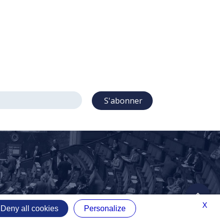
S'abonner
X
Deny all cookies
Personalize