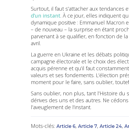
Surtout, il faut s’attacher aux tendances 
d’un instant
. À ce jour, elles indiquent 
dynamique positive : Emmanuel Macron et 
– de nouveau – la surprise en étant proch
parvenant à se qualifier, en fonction de l
avril.
La guerre en Ukraine et les débats politi
campagne électorale et le choix des élect
acquis pérenne et qu’il faut constamment
valeurs et ses fondements. L’élection pré
moment pour le faire, sans oublier, toutefoi
Sans oublier, non plus, tant l’Histoire d
dérives des uns et des autres. Ne cédons p
l’aveuglement de l’instant.
Mots-clés:
,
,
,
Article 6
Article 7
Article 24
Ar