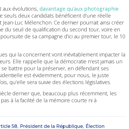
et aux évolutions,
davantage qu’aux photographie
que seuls deux candidats bénéficient d’une réelle
Jean-Luc Mélenchon. Ce dernier pourrait ainsi créer
e du seuil de qualification du second tour, voire en
a poursuite de sa campagne d’ici au premier tour, le 10
ques qui la concernent vont inévitablement impacter la
eurs. Elle rappelle que la démocratie n’est jamais un
 se battre pour la préserver, en défendant ses
sidentielle est évidemment, pour nous, le juste
s, qu’elle sera suivie des élections législatives.
u siècle dernier que, beaucoup plus récemment, les
as à la facilité de la mémoire courte ni à
,
,
ticle 58
Président de la République
Élection