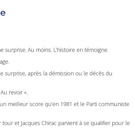
se
e surprise. Au moins. L’histoire en témoigne.
age.
ne surprise, après la démission ou le décès du
 Au revoir ».
c un meilleur score qu’en 1981 et le Parti communiste
 tour et Jacques Chirac parvient à se qualifier pour le