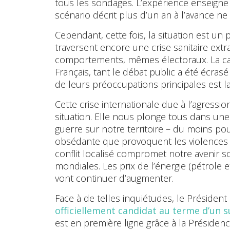
tous les sondages. L’expérience enseigne
scénario décrit plus d’un an à l’avance ne s
Cependant, cette fois, la situation est un
traversent encore une crise sanitaire ext
comportements, mêmes électoraux. La camp
Français, tant le débat public a été écrasé 
de leurs préoccupations principales est l
Cette crise internationale due à l’agressi
situation. Elle nous plonge tous dans un
guerre sur notre territoire – du moins po
obsédante que provoquent les violences v
conflit localisé compromet notre avenir 
mondiales. Les prix de l’énergie (pétrole 
vont continuer d’augmenter.
Face à de telles inquiétudes, le Présiden
officiellement candidat au terme d’un 
est en première ligne grâce à la Présidenc