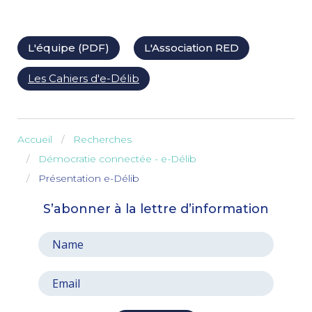
L'équipe (PDF)
L'Association RED
Les Cahiers d'e-Délib
Accueil
Recherches
Démocratie connectée - e-Délib
Présentation e-Délib
S’abonner à la lettre d’information