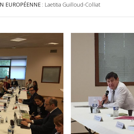
N EUROPÉENNE
: Laetitia Guilloud-Colliat