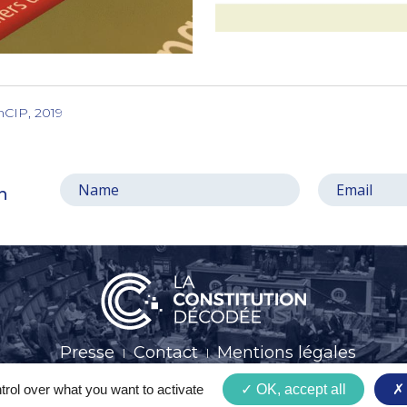
nCIP, 2019
on
Presse
Contact
Mentions légales
trol over what you want to activate
OK, accept all