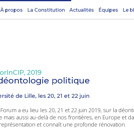
À propos
La Constitution
Actualités
Équipes
Le b
orInCIP, 2019
déontologie politique
rsité de Lille, les 20, 21 et 22 juin
Forum a eu lieu les 20, 21 et 22 juin 2019, sur la déonto
 mais aussi au-delà de nos frontières, en Europe et da
représentation et connaît une profonde rénovation.