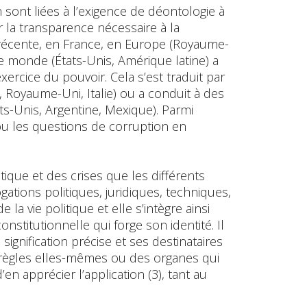
ont liées à l’exigence de déontologie à
la transparence nécessaire à la
́ récente, en France, en Europe (Royaume-
 monde (États-Unis, Amérique latine) a
ercice du pouvoir. Cela s’est traduit par
, Royaume-Uni, Italie) ou a conduit à des
ts-Unis, Argentine, Mexique). Parmi
 ou les questions de corruption en
ique et des crises que les différents
gations politiques, juridiques, techniques,
 la vie politique et elle s’intègre ainsi
stitutionnelle qui forge son identité. Il
a signification précise et ses destinataires
es règles elles-mêmes ou des organes qui
’en apprécier l’application (3), tant au