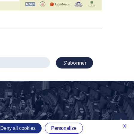
S'abonner
X
Deny all cookies
Personalize