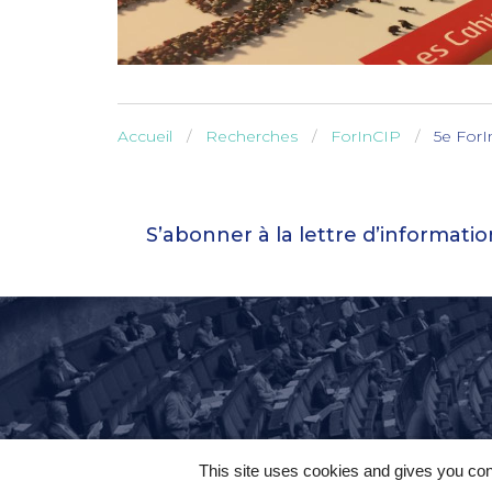
Accueil
Recherches
ForInCIP
5e ForI
S’abonner à la lettre d’informati
This site uses cookies and gives you con