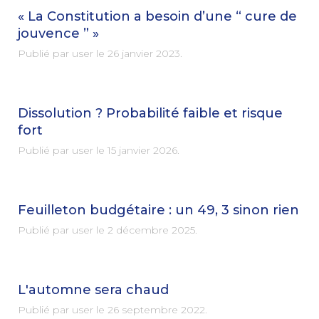
« La Constitution a besoin d’une “ cure de
jouvence ” »
Publié par user le
26 janvier 2023
.
Dissolution ? Probabilité faible et risque
fort
Publié par user le
15 janvier 2026
.
Feuilleton budgétaire : un 49, 3 sinon rien
Publié par user le
2 décembre 2025
.
L'automne sera chaud
Publié par user le
26 septembre 2022
.