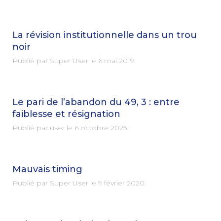
La révision institutionnelle dans un trou
noir
Publié par Super User le
6 mai 2019
.
Le pari de l’abandon du 49, 3 : entre
faiblesse et résignation
Publié par user le
6 octobre 2025
.
Mauvais timing
Publié par Super User le
9 février 2020
.