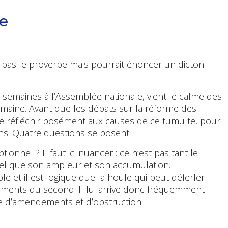
e
it pas le proverbe mais pourrait énoncer un dicton
s semaines à l’Assemblée nationale, vient le calme des
maine. Avant que les débats sur la réforme des
 de réfléchir posément aux causes de ce tumulte, pour
s. Quatre questions se posent.
tionnel ? Il faut ici nuancer : ce n’est pas tant le
nel que son ampleur et son accumulation.
e et il est logique que la houle qui peut déferler
ements du second. Il lui arrive donc fréquemment
e d’amendements et d’obstruction.