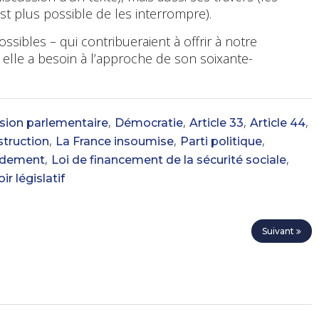
est plus possible de les interrompre).
ossibles – qui contribueraient à offrir à notre
elle a besoin à l’approche de son soixante-
,
,
,
,
ion parlementaire
Démocratie
Article 33
Article 44
,
,
,
truction
La France insoumise
Parti politique
,
,
ndement
Loi de financement de la sécurité sociale
ir législatif
Suivant