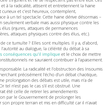
t à la radicalité, attisent et entretiennent la haine
nt curieux et c’est heureux, contemplent,
ace à un tel spectacle. Cette haine dérive désormais –
on seulement verbale mais aussi physique contre les
es élus (injures, attaques de permanences
ères, attaques physiques contre des élus, etc.).
de ce tumulte ? Elles sont multiples. Il y a, d’abord,
 l’autorité au dialogue, la célérité du débat à sa
es conséquences qu’il implique
et le choix de mettre
nstitutionnels ne sauraient contribuer à l’apaisement.
sponsable. La radicalité et l’obstruction des Insoumis
cherchant précisément l’écho d’un débat chaotique,
ne prolongation des débats est utile, mais n’a de
Or tel n’est pas le cas s’il est obstrué. Une
urait été celle de retirer les amendements
tion par le Gouvernement de prolonger les
 son propre terrain et mis en difficulté car il n’avait