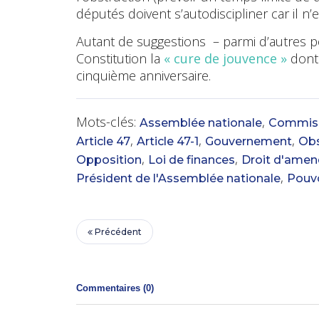
députés doivent s’autodiscipliner car il n’
Autant de suggestions
– parmi d’autres p
Constitution la
« cure de jouvence »
dont 
cinquième anniversaire.
Mots-clés:
,
Assemblée nationale
Commiss
,
,
,
Article 47
Article 47-1
Gouvernement
Obs
,
,
Opposition
Loi de finances
Droit d'ame
,
Président de l'Assemblée nationale
Pouvo
Précédent
Commentaires (
0
)