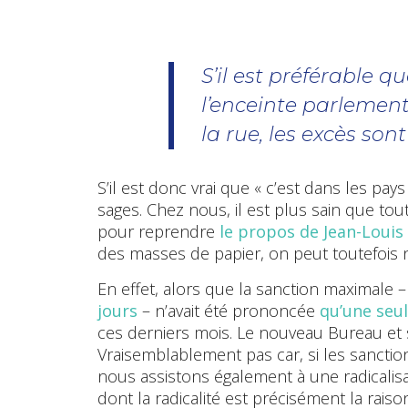
S’il est préférable q
l’enceinte parlement
la rue, les excès son
S’il est donc vrai que « c’est dans les pa
sages. Chez nous, il est plus sain que tout
pour reprendre
le propos de Jean-Louis
des masses de papier, on peut toutefois n
En effet, alors que la sanction maximale 
jours
– n’avait été prononcée
qu’une seul
ces derniers mois. Le nouveau Bureau et sa
Vraisemblablement pas car, si les sancti
nous assistons également à une radicalisat
dont la radicalité est précisément la raison