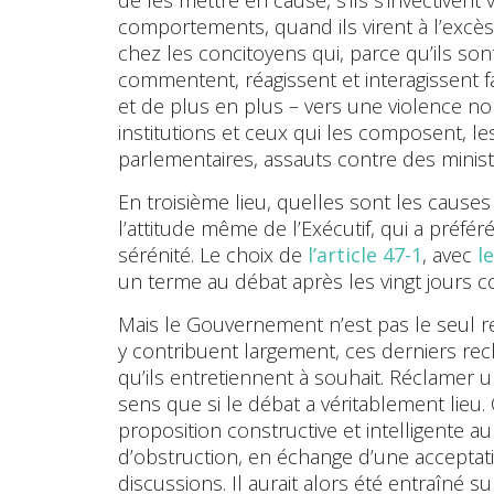
comportements, quand ils virent à l’excès e
chez les concitoyens qui, parce qu’ils so
commentent, réagissent et interagissent f
et de plus en plus – vers une violence n
institutions et ceux qui les composent, l
parlementaires, assauts contre des minist
En troisième lieu, quelles sont les causes 
l’attitude même de l’Exécutif, qui a préféré
sérénité. Le choix de
l’article 47-1
, avec
l
un terme au débat après les vingt jours co
Mais le Gouvernement n’est pas le seul re
y contribuent largement, ces derniers re
qu’ils entretiennent à souhait. Réclamer u
sens que si le débat a véritablement lieu. 
proposition constructive et intelligente a
d’obstruction, en échange d’une accepta
discussions. Il aurait alors été entraîné sur