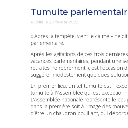
Tumulte parlementair
Publié le
20 février 2023
.
« Après la tempête, vient le calme » ne d
parlementaire.
Après les agitations de ces trois dernière
vacances parlementaires, pendant une se
retraites ne reprennent, c’est l’occasion
suggérer modestement quelques solution
En premier lieu, un tel tumulte est-il excep
tumulte à l’Assemblée qui est exception
L’Assemblée nationale représente le peupl
dans la première soit à l’image des mouv
d’être un chaudron bouillant, qui débord