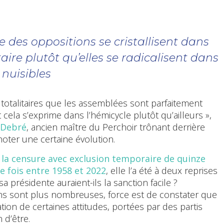
ue des oppositions se cristallisent dans
aire plutôt qu’elles se radicalisent dans
t nuisibles
ys totalitaires que les assemblées sont parfaitement
 cela s’exprime dans l’hémicycle plutôt qu’ailleurs »,
 Debré
, ancien maître du Perchoir trônant derrière
oter une certaine évolution.
–
la censure avec exclusion temporaire de quinze
e fois entre 1958 et 2022
, elle l’a été à deux reprises
 présidente auraient-ils la sanction facile ?
ons sont plus nombreuses, force est de constater que
ion de certaines attitudes, portées par des partis
 d’être.