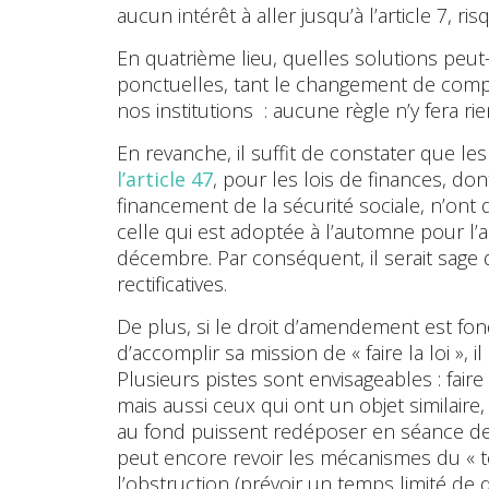
aucun intérêt à aller jusqu’à l’article 7, ri
En quatrième lieu, quelles solutions peut
ponctuelles, tant le changement de compo
nos institutions : aucune règle n’y fera rie
En revanche, il suffit de constater que le
l’article 47
, pour les lois de finances, don
financement de la sécurité sociale, n’ont 
celle qui est adoptée à l’automne pour l’
décembre. Par conséquent, il serait sage d
rectificatives.
De plus, si le droit d’amendement est fond
d’accomplir sa mission de « faire la loi »,
Plusieurs pistes sont envisageables : f
mais aussi ceux qui ont un objet similair
au fond puissent redéposer en séance 
peut encore revoir les mécanismes du « te
l’obstruction (prévoir un temps limité de d