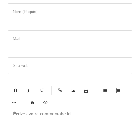
Nom (Requis)
Mail
Site web
-
-
-
-
-
-
-
-
-
-
-
-
-
-
-
-
-
-
-
-
-
-
-
-
-
-
-
-
-
-
-