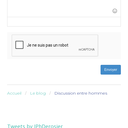
-
-
-
-
-
-
-
-
-
-
-
-
-
-
Envoyer
Accueil
Le blog
Discussion entre hommes
Tweets by JPhDerosier