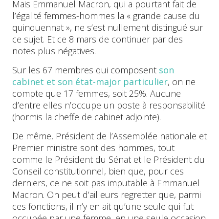
Mais Emmanuel Macron, qui a pourtant fait de
l’égalité femmes-hommes la « grande cause du
quinquennat », ne s’est nullement distingué sur
ce sujet. Et ce 8 mars de continuer par des
notes plus négatives.
Sur les 67 membres qui composent
son
cabinet et son état-major particulier
, on ne
compte que 17 femmes, soit 25%. Aucune
d’entre elles n’occupe un poste à responsabilité
(hormis la cheffe de cabinet adjointe).
De même, Président de l’Assemblée nationale et
Premier ministre sont des hommes, tout
comme le Président du Sénat et le Président du
Conseil constitutionnel, bien que, pour ces
derniers, ce ne soit pas imputable à Emmanuel
Macron. On peut d’ailleurs regretter que, parmi
ces fonctions, il n’y en ait qu’une seule qui fut
occupée par une femme, en une seule occasion