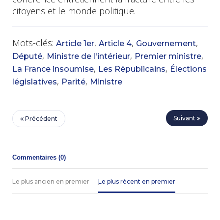
citoyens et le monde politique.
Mots-clés:
,
,
,
Article 1er
Article 4
Gouvernement
,
,
,
Député
Ministre de l'intérieur
Premier ministre
,
,
La France insoumise
Les Républicains
Élections
,
,
législatives
Parité
Ministre
Suivant
Précédent
Commentaires (
0
)
Le plus ancien en premier
Le plus récent en premier