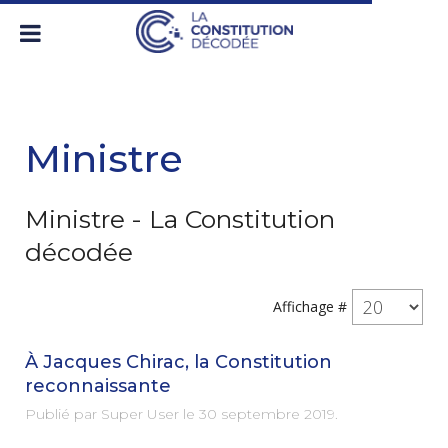
Ministre
Ministre - La Constitution
décodée
Affichage #
À Jacques Chirac, la Constitution
reconnaissante
Publié par Super User le
30 septembre 2019
.