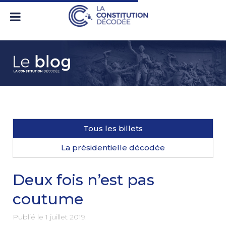
Tous les billets
La présidentielle décodée
Deux fois n’est pas
coutume
Publié le
1 juillet 2019
.