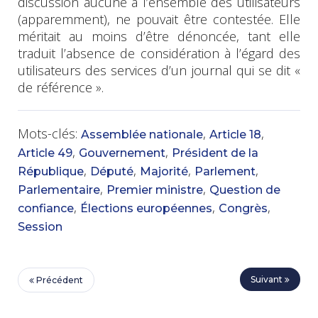
discussion aucune à l’ensemble des utilisateurs
(apparemment), ne pouvait être contestée. Elle
méritait au moins d’être dénoncée, tant elle
traduit l’absence de considération à l’égard des
utilisateurs des services d’un journal qui se dit «
de référence ».
Mots-clés:
,
,
Assemblée nationale
Article 18
,
,
Article 49
Gouvernement
Président de la
,
,
,
,
République
Député
Majorité
Parlement
,
,
Parlementaire
Premier ministre
Question de
,
,
,
confiance
Élections européennes
Congrès
Session
Suivant
Précédent