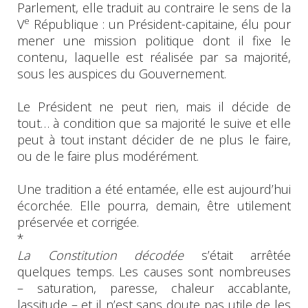
Parlement, elle traduit au contraire le sens de la
e
V
République : un Président-capitaine, élu pour
mener une mission politique dont il fixe le
contenu, laquelle est réalisée par sa majorité,
sous les auspices du Gouvernement.
Le Président ne peut rien, mais il décide de
tout… à condition que sa majorité le suive et elle
peut à tout instant décider de ne plus le faire,
ou de le faire plus modérément.
Une tradition a été entamée, elle est aujourd’hui
écorchée. Elle pourra, demain, être utilement
préservée et corrigée.
*
La Constitution décodée
s’était arrêtée
quelques temps. Les causes sont nombreuses
– saturation, paresse, chaleur accablante,
lassitude – et il n’est sans doute pas utile de les