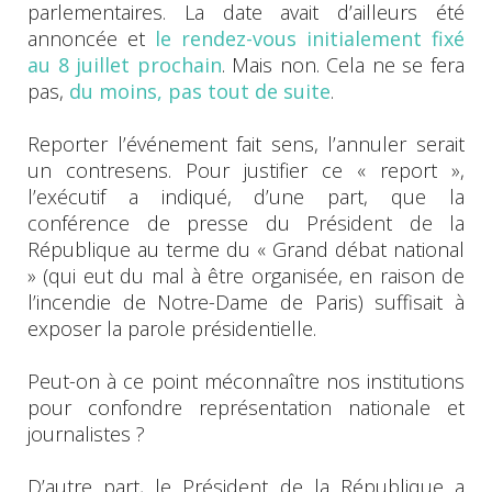
parlementaires. La date avait d’ailleurs été
annoncée et
le rendez-vous initialement fixé
au 8 juillet prochain
. Mais non. Cela ne se fera
pas,
du moins, pas tout de suite
.
Reporter l’événement fait sens, l’annuler serait
un contresens. Pour justifier ce « report »,
l’exécutif a indiqué, d’une part, que la
conférence de presse du Président de la
République au terme du « Grand débat national
» (qui eut du mal à être organisée, en raison de
l’incendie de Notre-Dame de Paris) suffisait à
exposer la parole présidentielle.
Peut-on à ce point méconnaître nos institutions
pour confondre représentation nationale et
journalistes ?
D’autre part, le Président de la République a