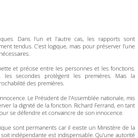
itiques. Dans l’un et l’autre cas, les rapports sont
ent tendus. C’est logique, mais pour préserver l’une
nécessaires.
nette et précise entre les personnes et les fonctions.
, les secondes protègent les premières. Mais la
rochabilité des premières.
’innocence. Le Président de l’Assemblée nationale, mis
er la dignité de la fonction. Richard Ferrand, en tant
pour se défendre et convaincre de son innocence.
itique sont permanents car il existe un Ministère de la
e soit indépendante est indispensable. Qu’une autorité