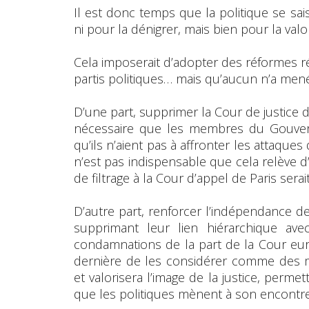
Il est donc temps que la politique se sais
ni pour la dénigrer, mais bien pour la valor
Cela imposerait d’adopter des réformes
partis politiques… mais qu’aucun n’a mené
D’une part, supprimer la Cour de justice de
nécessaire que les membres du Gouvern
qu’ils n’aient pas à affronter les attaques
n’est pas indispensable que cela relève d’u
de filtrage à la Cour d’appel de Paris serai
D’autre part, renforcer l’indépendance de 
supprimant leur lien hiérarchique ave
condamnations de la part de la Cour eu
dernière de les considérer comme des m
et valorisera l’image de la justice, perme
que les politiques mènent à son encontre