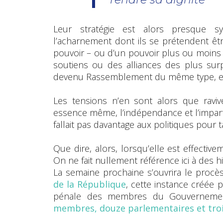
Leur stratégie est alors presque sys
l’acharnement dont ils se prétendent être 
pouvoir – ou d’un pouvoir plus ou moins o
soutiens ou des alliances des plus sur
devenu Rassemblement du même type, en 
Les tensions n’en sont alors que raviv
essence même, l’indépendance et l’impartia
fallait pas davantage aux politiques pour ta
Que dire, alors, lorsqu’elle est effecti
On ne fait nullement référence ici à des hi
La semaine prochaine s’ouvrira le procè
de la République
, cette instance créée 
pénale des membres du Gouvernem
membres, douze parlementaires et troi