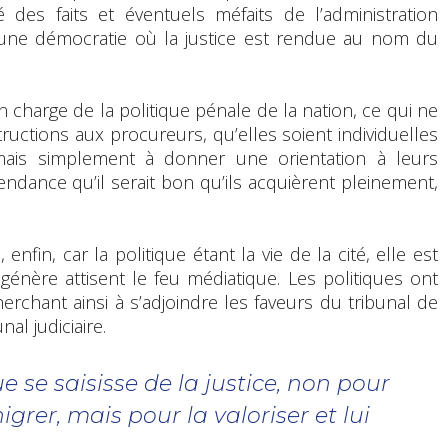
 des faits et éventuels méfaits de l’administration
ns une démocratie où la justice est rendue au nom du
n charge de la politique pénale de la nation, ce qui ne
ructions aux procureurs, qu’elles soient individuelles
mais simplement à donner une orientation à leurs
endance qu’il serait bon qu’ils acquièrent pleinement,
in, car la politique étant la vie de la cité, elle est
 génère attisent le feu médiatique. Les politiques ont
rchant ainsi à s’adjoindre les faveurs du tribunal de
nal judiciaire.
ue se saisisse de la justice, non pour
igrer, mais pour la valoriser et lui