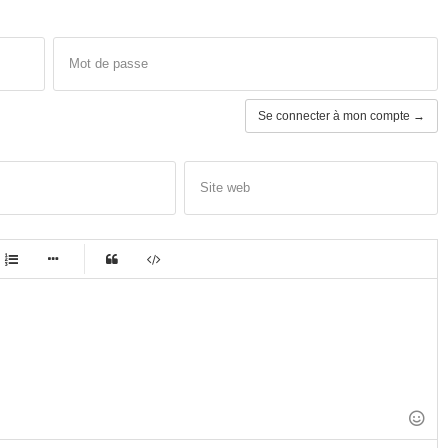
Mot de passe
Se connecter à mon compte →
Site web
-
-
-
-
-
-
-
-
-
-
-
-
-