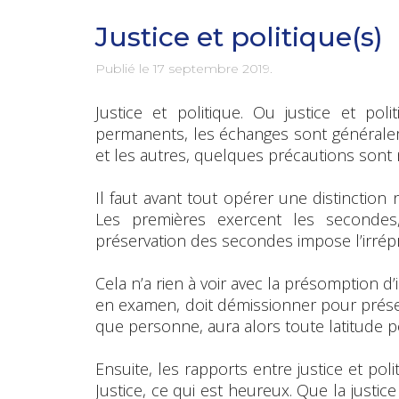
Justice et politique(s)
Publié le
17 septembre 2019
.
Justice et politique. Ou justice et pol
permanents, les échanges sont généralem
et les autres, quelques précautions sont 
Il faut avant tout opérer une distinction 
Les premières exercent les secondes
préservation des secondes impose l’irrép
Cela n’a rien à voir avec la présomption d
en examen, doit démissionner pour préserv
que personne, aura alors toute latitude 
Ensuite, les rapports entre justice et pol
Justice, ce qui est heureux. Que la justic