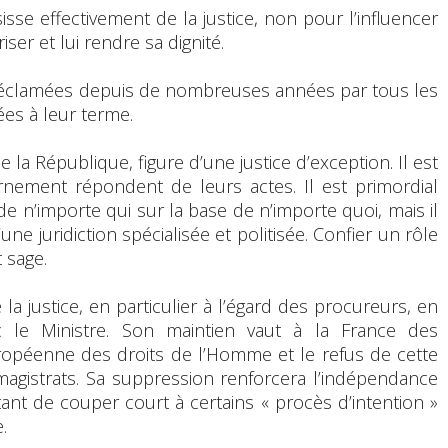
isse effectivement de la justice, non pour l’influencer
iser et lui rendre sa dignité.
 réclamées depuis de nombreuses années par tous les
es à leur terme.
 la République, figure d’une justice d’exception. Il est
ement répondent de leurs actes. Il est primordial
 de n’importe qui sur la base de n’importe quoi, mais il
ne juridiction spécialisée et politisée. Confier un rôle
t sage.
la justice, en particulier à l’égard des procureurs, en
c le Ministre. Son maintien vaut à la France des
ropéenne des droits de l’Homme et le refus de cette
agistrats. Sa suppression renforcera l’indépendance
ttant de couper court à certains « procès d’intention »
.