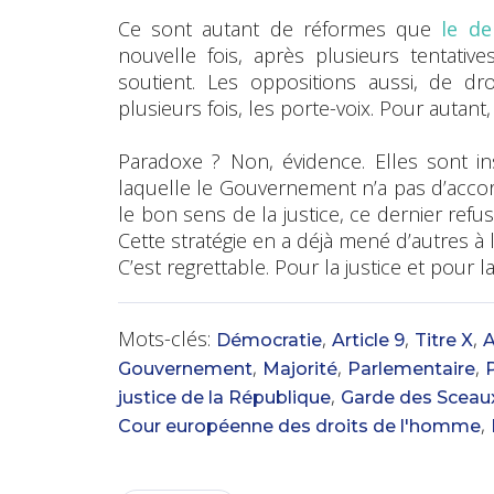
Ce sont autant de réformes que
le de
nouvelle fois, après plusieurs tentativ
soutient. Les oppositions aussi, de dr
plusieurs fois, les porte-voix. Pour autant,
Paradoxe ? Non, évidence. Elles sont i
laquelle le Gouvernement n’a pas d’accord.
le bon sens de la justice, ce dernier refu
Cette stratégie en a déjà mené d’autres à 
C’est regrettable. Pour la justice et pour la
Mots-clés:
,
,
,
Démocratie
Article 9
Titre X
A
,
,
,
Gouvernement
Majorité
Parlementaire
,
justice de la République
Garde des Sceau
,
Cour européenne des droits de l'homme