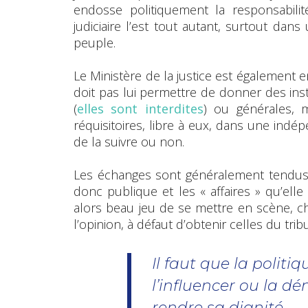
endosse politiquement la responsabilité
judiciaire l’est tout autant, surtout da
peuple.
Le Ministère de la justice est également e
doit pas lui permettre de donner des inst
(
elles sont interdites
) ou générales, 
réquisitoires, libre à eux, dans une indép
de la suivre ou non.
Les échanges sont généralement tendus, enf
donc publique et les « affaires » qu’elle
alors beau jeu de se mettre en scène, che
l’opinion, à défaut d’obtenir celles du tribu
Il faut que la politiq
l’influencer ou la dén
rendre sa dignité