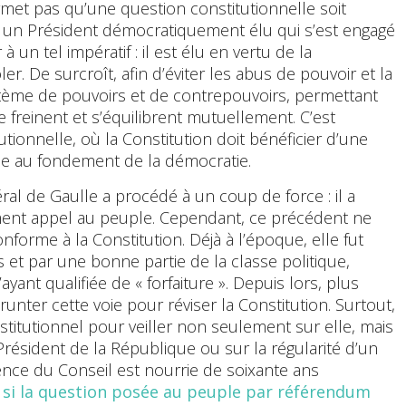
rmet pas qu’une question constitutionnelle soit
un Président démocratiquement élu qui s’est engagé
 un tel impératif : il est élu en vertu de la
ler. De surcroît, afin d’éviter les abus de pouvoir et la
ystème de pouvoirs et de contrepouvoirs, permettant
e freinent et s’équilibrent mutuellement. C’est
utionnelle, où la Constitution doit bénéficier d’une
ace au fondement de la démocratie.
néral de Gaulle a procédé à un coup de force : il a
tement appel au peuple. Cependant, ce précédent ne
nforme à la Constitution. Déjà à l’époque, elle fut
 et par une bonne partie de la classe politique,
yant qualifiée de « forfaiture ». Depuis lors, plus
ter cette voie pour réviser la Constitution. Surtout,
stitutionnel pour veiller non seulement sur elle, mais
 Président de la République ou sur la régularité d’un
ence du Conseil est nourrie de soixante ans
r
si la question posée au peuple par référendum