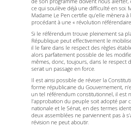
de son programme doivent nous alerter, ca
ce qui soulève déjà une difficulté en soi.
Madame Le Pen certifie qu’elle mènera à b
procédant à une « révolution référendaire
Si le référendum trouve pleinement sa pla
République peut effectivement le mobilise
il le faire dans le respect des règles établi
alors parfaitement possible de les modifier
mêmes, donc, toujours, dans le respect des
serait un passage en force.
Il est ainsi possible de réviser la Constit
forme républicaine du Gouvernement, n’est
un tel référendum constitutionnel, il est 
l’approbation du peuple soit adopté par
nationale et le Sénat, en des termes ident
deux assemblées ne parviennent pas à s’ac
révision ne peut aboutir.