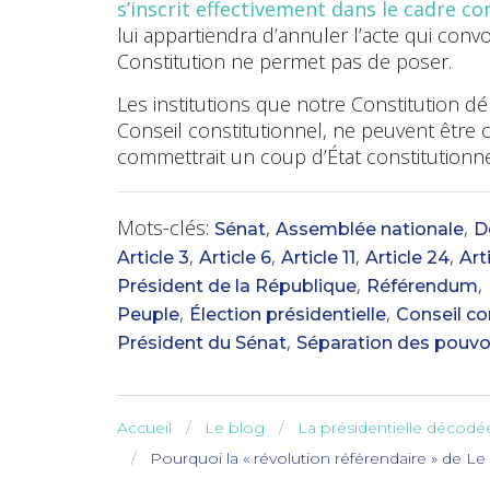
s’inscrit effectivement dans le cadre co
lui appartiendra d’annuler l’acte qui con
Constitution ne permet pas de poser.
Les institutions que notre Constitution dé
Conseil constitutionnel, ne peuvent être c
commettrait un coup d’État constitutionne
Mots-clés:
,
,
Sénat
Assemblée nationale
D
,
,
,
,
Article 3
Article 6
Article 11
Article 24
Art
,
,
Président de la République
Référendum
,
,
Peuple
Élection présidentielle
Conseil co
,
Président du Sénat
Séparation des pouvo
Accueil
Le blog
La présidentielle décodé
Pourquoi la « révolution référendaire » de Le