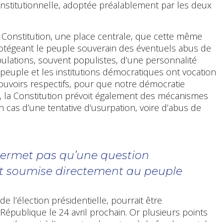
constitutionnelle, adoptée préalablement par les deux
re Constitution, une place centrale, que cette même
protégeant le peuple souverain des éventuels abus de
pulations, souvent populistes, d’une personnalité
 peuple et les institutions démocratiques ont vocation
ouvoirs respectifs, pour que notre démocratie
se, la Constitution prévoit également des mécanismes
n cas d’une tentative d’usurpation, voire d’abus de
permet pas qu’une question
oit soumise directement au peuple
 l’élection présidentielle, pourrait être
épublique le 24 avril prochain. Or plusieurs points