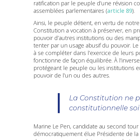
ratification par le peuple d’une révision 
assemblées parlementaires (
article 89
).
Ainsi, le peuple détient, en vertu de not
Constitution a vocation à préserver, en 
pouvoir d’autres institutions ou des mani
tenter par un usage abusif du pouvoir. Le
à se compléter dans l’exercice de leurs p
fonctionne de façon équilibrée. À l’inver
protégeant le peuple ou les institutions e
pouvoir de l’un ou des autres.
La Constitution ne 
constitutionnelle s
Marine Le Pen, candidate au second tour de
démocratiquement élue Présidente de la R