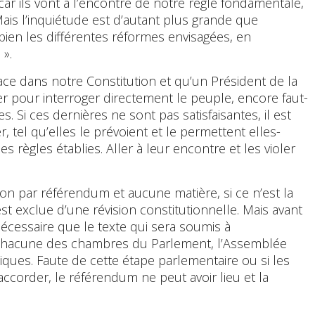
r ils vont à l’encontre de notre règle fondamentale,
 Mais l’inquiétude est d’autant plus grande que
ien les différentes réformes envisagées, en
 ».
ce dans notre Constitution et qu’un Président de la
r pour interroger directement le peuple, encore faut-
es. Si ces dernières ne sont pas satisfaisantes, il est
, tel qu’elles le prévoient et le permettent elles-
 règles établies. Aller à leur encontre et les violer
ution par référendum et aucune matière, si ce n’est la
 exclue d’une révision constitutionnelle. Mais avant
nécessaire que le texte qui sera soumis à
 chacune des chambres du Parlement, l’Assemblée
iques. Faute de cette étape parlementaire ou si les
corder, le référendum ne peut avoir lieu et la