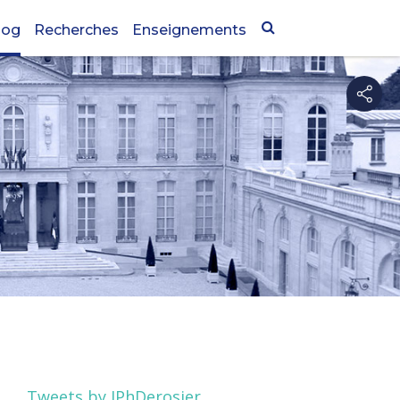
log
Recherches
Enseignements
Tweets by JPhDerosier