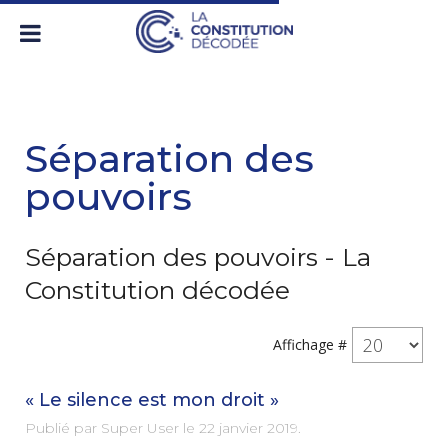
Séparation des
pouvoirs
Séparation des pouvoirs - La
Constitution décodée
Affichage #
« Le silence est mon droit »
Publié par Super User le
22 janvier 2019
.