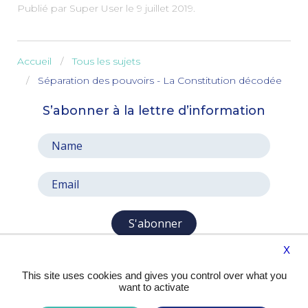
Publié par Super User le
9 juillet 2019
.
Accueil
Tous les sujets
Séparation des pouvoirs - La Constitution décodée
S’abonner à la lettre d’information
S'abonner
X
This site uses cookies and gives you control over what you
want to activate