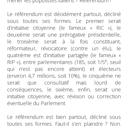
mener les populistes italiens ? Référendum !
Le référendum est décidément partout, décliné
sous toutes ses formes. Le premier serait
d’initiative citoyenne (le fameux « RIC »), le
deuxième serait une prérogative présidentielle,
le troisième serait à la fois constituant,
réformateur, révocatoire (contre un élu), le
quatrième est d’initiative partagée (le fameux «
e
RIP »), entre parlementaires (185, soit 1/5
, seuil
qui n’est pas encore atteint) et électeurs
(environ 4,7 millions, soit 10%), le cinquième ne
serait que consultatif mais lourd de
conséquences, le sixième, enfin, serait une
initiative citoyenne, avec révision ou correction
éventuelle du Parlement.
Le référendum est bien partout, décliné sous
toutes ses formes. Faut-il s’en plaindre ? Non.