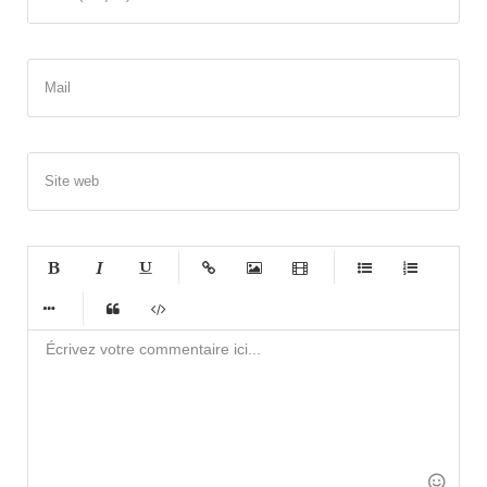
Mail
Site web
-
-
-
-
-
-
-
-
-
-
-
-
-
-
-
-
-
-
-
-
-
-
-
-
-
-
-
-
-
-
-
-
-
-
-
-
-
-
-