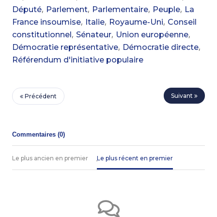
,
,
,
,
Député
Parlement
Parlementaire
Peuple
La
,
,
,
France insoumise
Italie
Royaume-Uni
Conseil
,
,
,
constitutionnel
Sénateur
Union européenne
,
,
Démocratie représentative
Démocratie directe
Référendum d'initiative populaire
Suivant
Précédent
Commentaires (
0
)
Le plus ancien en premier
Le plus récent en premier