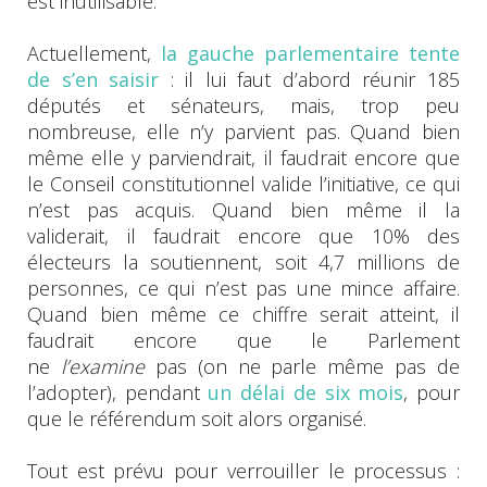
est inutilisable.
Actuellement,
la gauche parlementaire tente
de s’en saisir
: il lui faut d’abord réunir 185
députés et sénateurs, mais, trop peu
nombreuse, elle n’y parvient pas. Quand bien
même elle y parviendrait, il faudrait encore que
le Conseil constitutionnel valide l’initiative, ce qui
n’est pas acquis. Quand bien même il la
validerait, il faudrait encore que 10% des
électeurs la soutiennent, soit 4,7 millions de
personnes, ce qui n’est pas une mince affaire.
Quand bien même ce chiffre serait atteint, il
faudrait encore que le Parlement
ne
l’examine
pas (on ne parle même pas de
l’adopter), pendant
un délai de six mois
, pour
que le référendum soit alors organisé.
Tout est prévu pour verrouiller le processus :