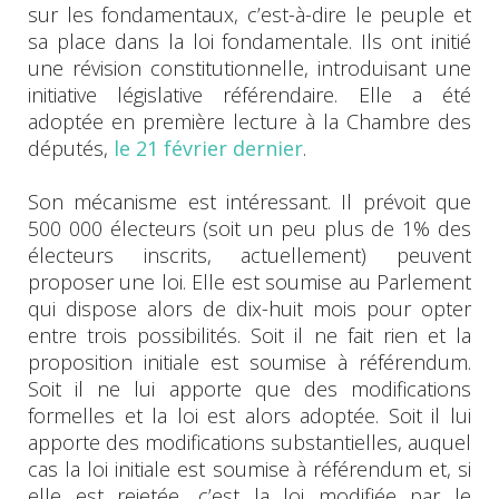
sur les fondamentaux, c’est-à-dire le peuple et
sa place dans la loi fondamentale. Ils ont initié
une révision constitutionnelle, introduisant une
initiative législative référendaire. Elle a été
adoptée en première lecture à la Chambre des
députés,
le 21 février dernier
.
Son mécanisme est intéressant. Il prévoit que
500 000 électeurs (soit un peu plus de 1% des
électeurs inscrits, actuellement) peuvent
proposer une loi. Elle est soumise au Parlement
qui dispose alors de dix-huit mois pour opter
entre trois possibilités. Soit il ne fait rien et la
proposition initiale est soumise à référendum.
Soit il ne lui apporte que des modifications
formelles et la loi est alors adoptée. Soit il lui
apporte des modifications substantielles, auquel
cas la loi initiale est soumise à référendum et, si
elle est rejetée, c’est la loi modifiée par le