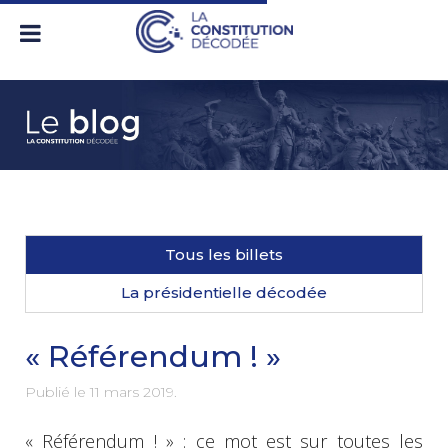
Tous les billets
La présidentielle décodée
« Référendum ! »
Publié le
11 mars 2019
.
« Référendum ! » : ce mot est sur toutes les