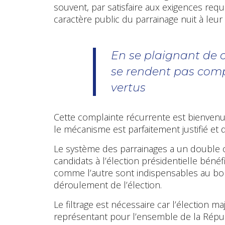
souvent, par satisfaire aux exigences req
caractère public du parrainage nuit à leur
En se plaignant de 
se rendent pas compt
vertus
Cette complainte récurrente est bienvenu
le mécanisme est parfaitement justifié et q
Le système des parrainages a un double obj
candidats à l’élection présidentielle bénéfic
comme l’autre sont indispensables au bo
déroulement de l’élection.
Le filtrage est nécessaire car l’élection 
représentant pour l’ensemble de la Républ