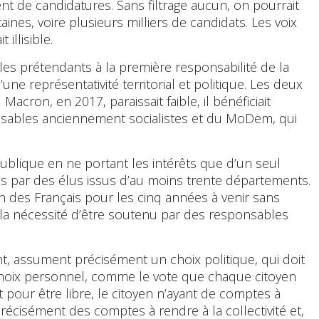
de candidatures. Sans filtrage aucun, on pourrait
ines, voire plusieurs milliers de candidats. Les voix
 illisible.
 les prétendants à la première responsabilité de la
ne représentativité territorial et politique. Les deux
acron, en 2017, paraissait faible, il bénéficiait
nsables anciennement socialistes et du MoDem, qui
ublique en ne portant les intérêts que d’un seul
nus par des élus issus d’au moins trente départements.
n des Français pour les cinq années à venir sans
où la nécessité d’être soutenu par des responsables
ent, assument précisément un choix politique, qui doit
n choix personnel, comme le vote que chaque citoyen
et pour être libre, le citoyen n’ayant de comptes à
écisément des comptes à rendre à la collectivité et,