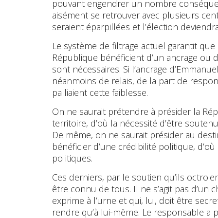
pouvant engendrer un nombre conséquent 
aisément se retrouver avec plusieurs centa
seraient éparpillées et l’élection deviendrait
Le système de filtrage actuel garantit que
République bénéficient d’un ancrage ou d’u
sont nécessaires. Si l’ancrage d’Emmanuel M
néanmoins de relais, de la part de respo
palliaient cette faiblesse.
On ne saurait prétendre à présider la Rép
territoire, d’où la nécessité d’être soute
De même, on ne saurait présider au desti
bénéficier d’une crédibilité politique, d’
politiques.
Ces derniers, par le soutien qu’ils octroi
être connu de tous. Il ne s’agit pas d’u
exprime à l’urne et qui, lui, doit être secr
rendre qu’à lui-même. Le responsable a pr