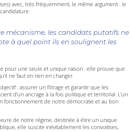
uises) avec, très fréquemment, le même argument : le
 candidature.
ce mécanisme, les candidats putatifs ne
e à quel point ils en soulignent les
e pour une seule et unique raison : elle prouve que
u’il ne faut en rien en changer.
ectif : assurer un filtrage et garantir que les
ient d’un ancrage à la fois politique et territorial. L’un
n fonctionnement de notre démocratie et au bon
majeure de notre régime, destinée à élire un unique
ique, elle suscite inévitablement les convoitises,