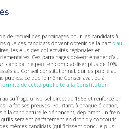
iés
ode de recueil des parrainages pour les candidats à
utiens que ces candidats doivent obtenir de la part
d’au
ires, les élus des collectivités régionales et
arlementaires. Ces parrainages doivent émaner d’au
un candidat ne peut en comptabiliser plus de 10%
sés au Conseil constitutionnel, qui les publie au
nc publics, ce que le même Conseil avait eu à
formité de cette publicité à la Constitution
.
 au suffrage universel direct de 1965 et renforcé en
), a fait ses preuves. Pourtant, à chaque élection,
s à la candidature le dénoncent, déplorant un frein
 qu’ils seraient parfaitement en droit d’y concourir.
es mêmes candidats (qui finissent donc, le plus