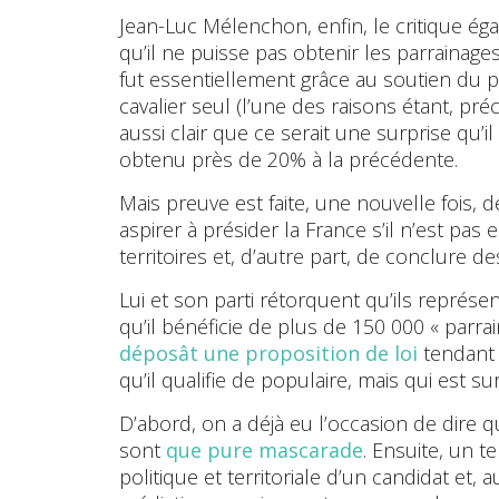
Jean-Luc Mélenchon, enfin, le critique égal
qu’il ne puisse pas obtenir les parrainages 
fut essentiellement grâce au soutien du pa
cavalier seul (l’une des raisons étant, p
aussi clair que ce serait une surprise qu’i
obtenu près de 20% à la précédente.
Mais preuve est faite, une nouvelle fois, d
aspirer à présider la France s’il n’est pas
territoires et, d’autre part, de conclure de
Lui et son parti rétorquent qu’ils représe
qu’il bénéficie de plus de 150 000 « parrain
déposât une proposition de loi
tendant
qu’il qualifie de populaire, mais qui est su
D’abord, on a déjà eu l’occasion de dire q
sont
que pure mascarade
. Ensuite, un t
politique et territoriale d’un candidat et, a