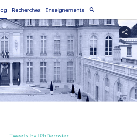
log
Recherches
Enseignements
Tweets by JPhDerosier