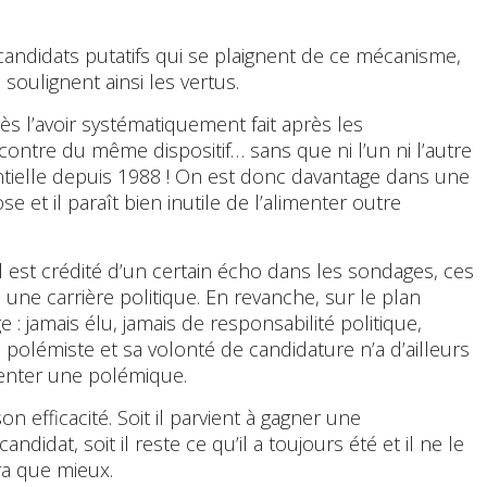
 candidats putatifs qui se plaignent de ce mécanisme,
soulignent ainsi les vertus.
s l’avoir systématiquement fait après les
ontre du même dispositif… sans que ni l’un ni l’autre
ntielle depuis 1988 ! On est donc davantage dans une
et il paraît bien inutile de l’alimenter outre
l est crédité d’un certain écho dans les sondages, ces
i une carrière politique. En revanche, sur le plan
e : jamais élu, jamais de responsabilité politique,
 polémiste et sa volonté de candidature n’a d’ailleurs
imenter une polémique.
 efficacité. Soit il parvient à gagner une
andidat, soit il reste ce qu’il a toujours été et il ne le
ra que mieux.