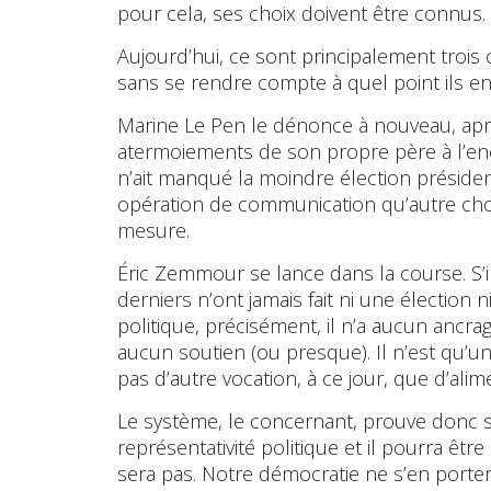
pour cela, ses choix doivent être connus.
Aujourd’hui, ce sont principalement trois
sans se rendre compte à quel point ils en 
Marine Le Pen le dénonce à nouveau, aprè
atermoiements de son propre père à l’enc
n’ait manqué la moindre élection préside
opération de communication qu’autre chose 
mesure.
Éric Zemmour se lance dans la course. S’i
derniers n’ont jamais fait ni une élection n
politique, précisément, il n’a aucun ancrag
aucun soutien (ou presque). Il n’est qu’un
pas d’autre vocation, à ce jour, que d’al
Le système, le concernant, prouve donc son
représentativité politique et il pourra être c
sera pas. Notre démocratie ne s’en porte