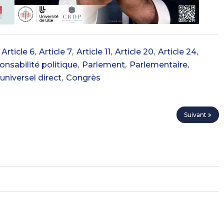
,
,
,
,
,
,
Article 6
Article 7
Article 11
Article 20
Article 24
,
,
,
nsabilité politique
Parlement
Parlementaire
,
universel direct
Congrès
Suivant