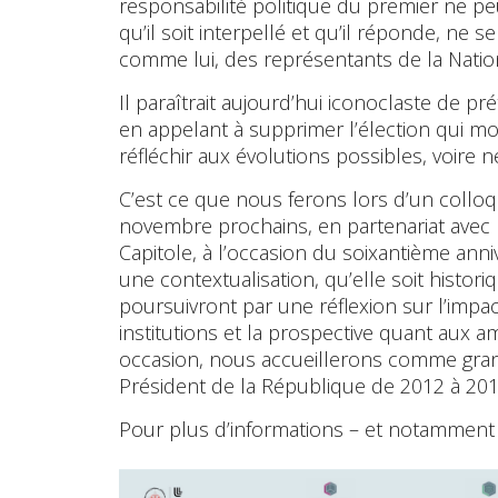
responsabilité politique du premier ne peu
qu’il soit interpellé et qu’il réponde, ne 
comme lui, des représentants de la Natio
Il paraîtrait aujourd’hui iconoclaste de p
en appelant à supprimer l’élection qui mobi
réfléchir aux évolutions possibles, voire n
C’est ce que nous ferons lors d’un colloque
novembre prochains, en partenariat avec le
Capitole, à l’occasion du soixantième ann
une contextualisation, qu’elle soit histori
poursuivront par une réflexion sur l’impac
institutions et la prospective quant aux a
occasion, nous accueillerons comme grand
Président de la République de 2012 à 201
Pour plus d’informations – et notammen