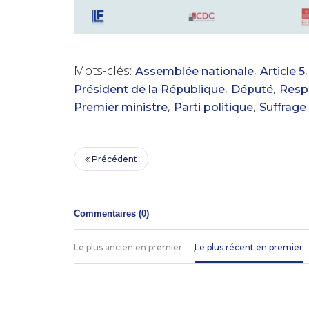
Mots-clés:
,
Assemblée nationale
Article 5
,
,
Président de la République
Député
Respo
,
,
Premier ministre
Parti politique
Suffrage 
Précédent
Commentaires (
0
)
Le plus ancien en premier
Le plus récent en premier