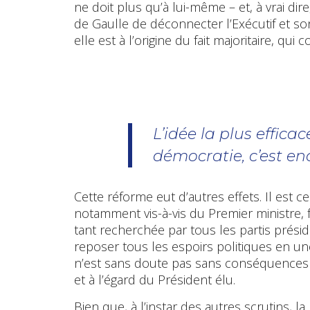
ne doit plus qu’à lui-même – et, à vrai dire
de Gaulle de déconnecter l’Exécutif et son
elle est à l’origine du fait majoritaire, qui
L’idée la plus efficac
démocratie, c’est en
Cette réforme eut d’autres effets. Il est 
notamment vis-à-vis du Premier ministre, 
tant recherchée par tous les partis préside
reposer tous les espoirs politiques en un
n’est sans doute pas sans conséquences q
et à l’égard du Président élu.
Bien que, à l’instar des autres scrutins, la 