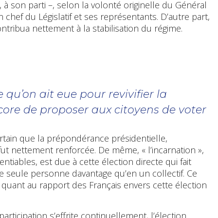
, à son parti –, selon la volonté originelle du Général
 chef du Législatif et ses représentants. D’autre part,
 contribua nettement à la stabilisation du régime.
e qu’on ait eue pour revivifier la
core de proposer aux citoyens de voter
certain que la prépondérance présidentielle,
fut nettement renforcée. De même, « l’incarnation »,
ntiables, est due à cette élection directe qui fait
e seule personne davantage qu’en un collectif. Ce
uant au rapport des Français envers cette élection
participation s’effrite continuellement, l’élection