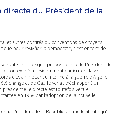
n directe du Président de la
ional et autres comités ou conventions de citoyens
 ait eue pour revivifier la démocratie, c’est encore de
a soixante ans, lorsqu’il proposa d’élire le Président de
e
 Le contexte était évidemment particulier : la V
cords d’Évian mettant un terme à la guerre d’Algérie
it été changé et de Gaulle venait d’échapper à un
tion présidentielle directe est toutefois venue
entamée en 1958 par l’adoption de la nouvelle
rer au Président de la République une légitimité qu’il