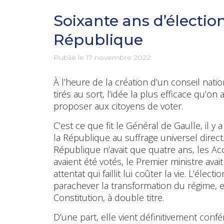
Soixante ans d’électio
République
Publié le
17 novembre 2022
.
À l’heure de la création d’un conseil nat
tirés au sort, l’idée la plus efficace qu’on
proposer aux citoyens de voter.
C’est ce que fit le Général de Gaulle, il y 
la République au suffrage universel direct.
République n’avait que quatre ans, les Ac
avaient été votés, le Premier ministre ava
attentat qui faillit lui coûter la vie. L’élec
parachever la transformation du régime, 
Constitution, à double titre.
D’une part, elle vient définitivement confé