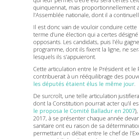
quinquennat, mais proportionnellement au
l’Assemblée nationale, dont il a continue
Il est donc vain de vouloir conduire cette
terme d’une élection qui a certes désigné
opposants. Les candidats, puis l’élu gagn
programme, dont ils fixent la ligne, ne s
lesquels ils s’appuieront.
Cette articulation entre le Président et le
contribuerait à un rééquilibrage des pouvoi
les députés étaient élus le même jour
.
De surcroît, une telle articulation justifie
dont la Constitution pourrait acter qu’il est
le proposa le Comité Balladur en 2007
)
2017, à se présenter chaque année devant 
sanitaire ont eu raison de sa détermination
permettant un débat entre le chef de l’Exéc