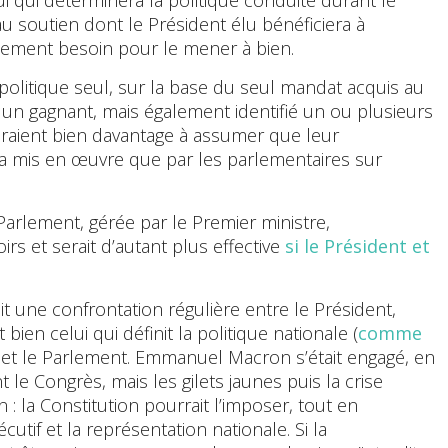
 soutien dont le Président élu bénéficiera à
llement besoin pour le mener à bien.
 politique seul, sur la base du seul mandat acquis au
 un gagnant, mais également identifié un ou plusieurs
eraient bien davantage à assumer que leur
era mis en œuvre que par les parlementaires sur
 Parlement, gérée par le Premier ministre,
rs et serait d’autant plus effective
si le Président et
rait une confrontation régulière entre le Président,
 bien celui qui définit la politique nationale (
comme
, et le Parlement. Emmanuel Macron s’était engagé, en
le Congrès, mais les gilets jaunes puis la crise
 : la Constitution pourrait l’imposer, tout en
utif et la représentation nationale. Si la