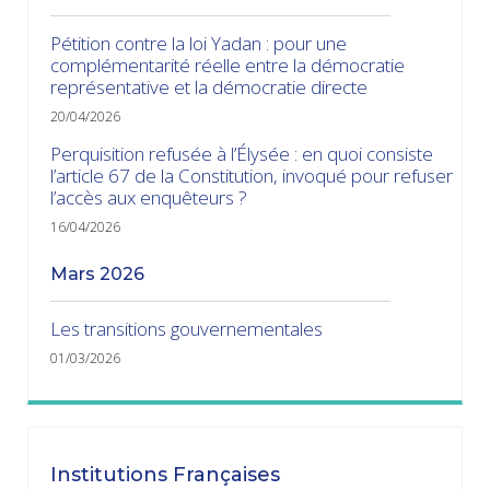
Pétition contre la loi Yadan : pour une
complémentarité réelle entre la démocratie
représentative et la démocratie directe
20/04/2026
Perquisition refusée à l’Élysée : en quoi consiste
l’article 67 de la Constitution, invoqué pour refuser
l’accès aux enquêteurs ?
16/04/2026
mars 2026
Les transitions gouvernementales
01/03/2026
janvier 2026
Dissolution ? Probabilité faible et risque fort
Institutions Françaises
15/01/2026