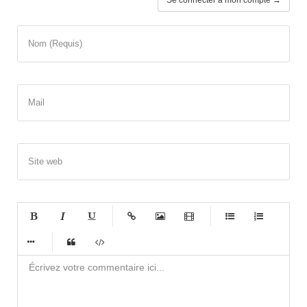
Nom (Requis)
Mail
Site web
-
-
-
-
-
-
-
-
-
-
-
-
-
-
-
-
-
-
-
-
-
-
-
-
-