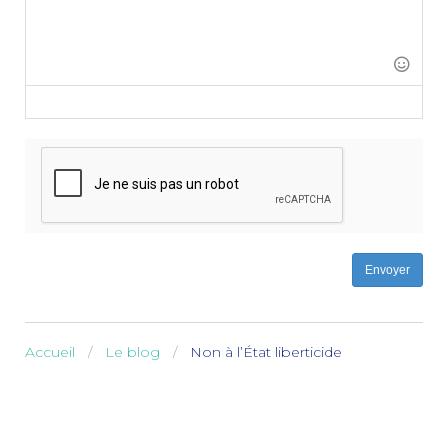
-
-
-
-
-
-
-
-
-
-
-
-
-
-
-
-
-
-
-
-
Envoyer
Accueil
Le blog
Non à l’État liberticide