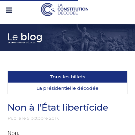
Tous les billets
La présidentielle décodée
Non à l’État liberticide
Publié le
9 octobre 2017
.
Non.