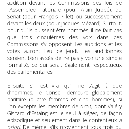
audition devant les Commissions des lois de
l’Assemblée nationale (pour Alain Juppé), du
Sénat (pour François Pillet) ou successivement
devant les deux (pour Jacques Mézard). Surtout,
pour qu’ils puissent être nommés, il ne faut pas
que trois cinquièmes des voix dans ces
Commissions s’y opposent. Les auditions et les
votes auront lieu ce jeudi. Les auditionnés
seraient bien avisés de ne pas y voir une simple
formalité, ce qui serait également respectueux
des parlementaires.
Ensuite, s’il est vrai qu’il ne s’agit là que
d’hommes, le Conseil demeure globalement
paritaire (quatre femmes et cinq hommes), si
l’on excepte les membres de droit, dont Valéry
Giscard d’Estaing est le seul à siéger, de façon
épisodique et seulement dans le contentieux
a
priori
. De même, s’ils proviennent tous trois du