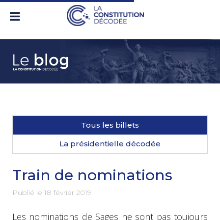
Tous les billets
La présidentielle décodée
Train de nominations
Publié le
18 février 2019
.
Les nominations de Sages ne sont pas toujours