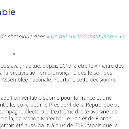
able
me de chronique dans
« Un œil sur la Constitution », in
*
us avait habitué, depuis 2017, à être le « maître des
 à la précipitation en prononçant, dès le soir des
l’Assemblée nationale. Pourtant, cette décision ne
traduit un véritable séisme pour la France et une
ntielle, donc pour le Président de la République qui
campagne électorale. L’extrême droite avoisine les
ardella, de Marion Maréchal-Le Pen et de Florian
jamais été aussi haut, à plus de 30%, tandis que la