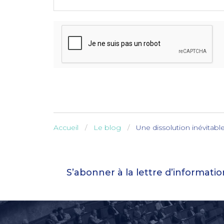
-
-
-
-
Accueil
Le blog
Une dissolution inévitabl
S’abonner à la lettre d’informati