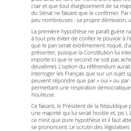
clair et que tout élargissement de sa major
du Sénat ne faisant que le confirmer. Par 
peu nombreuses : sa propre démission, u
La première hypothèse ne paraît guère rai
à tout prix éviter de confier le pouvoir à 
que le pari serait extrêmement risqué, d
présenter, puisque la Constitution lui in
importe ici que le second ne soit pas ache
deuxième). L’option du référendum aurait 
interroger les Français que sur un sujet sp
peuvent répondre que par « oui » ou par « 
permettant une respiration démocratique 
houleuse.
Ce faisant, le Président de la République
une majorité qui lui serait hostile et, pis 
ce n’est que pure hypothèse et il faut at
se prononcent. Le scrutin des législative