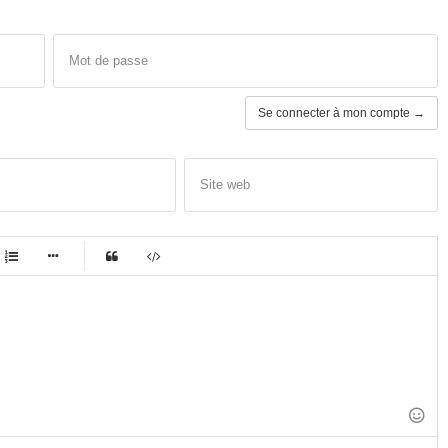
Mot de passe
Se connecter à mon compte →
Site web
-
-
-
-
-
-
-
-
-
-
-
-
-