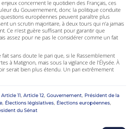
s enjeux concernent le quotidien des Français, ces
ouleur du Gouvernement, donc la politique conduite
s questions européennes peuvent paraître plus
ent un scrutin majoritaire, à deux tours qui n’a jamais
t. Ce n’est guère suffisant pour garantir que
mais assez pour ne pas le considérer comme un fait
e fait sans doute le pari que, si le Rassemblement
rtes à Matignon, mais sous la vigilance de l’Élysée. À
voir serait bien plus étendu. Un pari extrêmement
,
,
,
,
Article 11
Article 12
Gouvernement
Président de la
,
,
,
e
Élections législatives
Élections européennes
ésident du Sénat