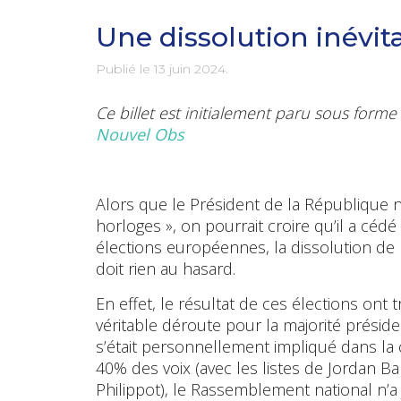
Une dissolution inévit
Publié le
13 juin 2024
.
Ce billet est initialement paru sous for
Nouvel Obs
Alors que le Président de la République no
horloges », on pourrait croire qu’il a cédé
élections européennes, la dissolution de 
doit rien au hasard.
En effet, le résultat de ces élections ont 
véritable déroute pour la majorité préside
s’était personnellement impliqué dans la 
40% des voix (avec les listes de Jordan B
Philippot), le Rassemblement national n’a 