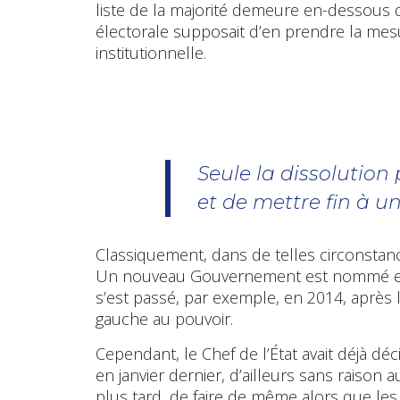
liste de la majorité demeure en-dessous 
électorale supposait d’en prendre la mesu
institutionnelle.
Seule la dissolutio
et de mettre fin à u
Classiquement, dans de telles circonstances
Un nouveau Gouvernement est nommé et u
s’est passé, par exemple, en 2014, après 
gauche au pouvoir.
Cependant, le Chef de l’État avait déjà dé
en janvier dernier, d’ailleurs sans raison au
plus tard, de faire de même alors que les