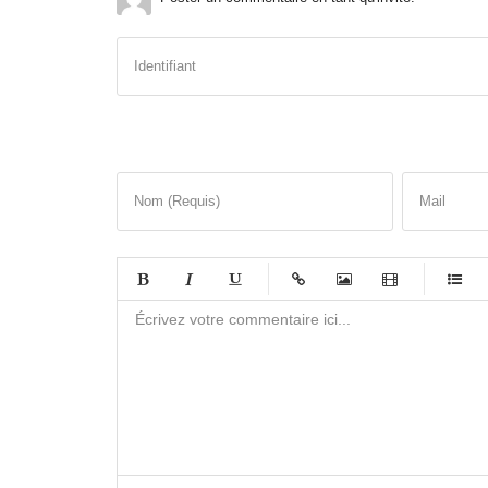
Identifiant
Nom (Requis)
Mail
-
-
-
-
-
-
-
-
-
-
-
-
-
-
-
-
-
-
-
-
-
-
-
-
-
-