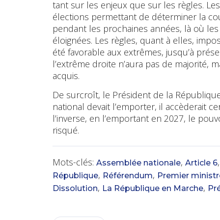
tant sur les enjeux que sur les règles. Le
élections permettant de déterminer la c
pendant les prochaines années, là où le
éloignées. Les règles, quant à elles, impos
été favorable aux extrêmes, jusqu’à présen
l’extrême droite n’aura pas de majorité, 
acquis.
De surcroît, le Président de la Républiqu
national devait l’emporter, il accèderait ce
l’inverse, en l’emportant en 2027, le pou
risqué.
Mots-clés:
,
Assemblée nationale
Article 6
,
,
République
Référendum
Premier ministr
,
,
Dissolution
La République en Marche
Pr