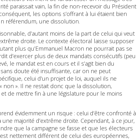
ité paraissait vain, la fin de non-recevoir du Président
conséquent, les options s’offrant à lui étaient bien
n référendum, une dissolution.
sonnable, d’autant moins de la part de celui qui veut
l’extrême droite. Le contexte électoral laisse supposer
’autant plus qu’Emmanuel Macron ne pourrait pas se
terdit d’exercer plus de deux mandats consécutifs (peu
vé, le mandat est en cours et il s’agit bien du
sans doute été insuffisante, car on ne peut
écifique, celui d’un projet de loi, auquel ils ne
non ». Il ne restait donc que la dissolution,
et de mettre fin à une législature pour le moins
 prend évidemment un risque : celui d’être confronté à
!, à une majorité d’extrême droite. Cependant, à ce jour,
tendre que la campagne se fasse et que les électeurs
s est nettement différent de celui des européennes,