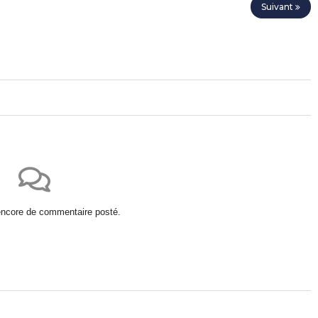
Suivant
 encore de commentaire posté.