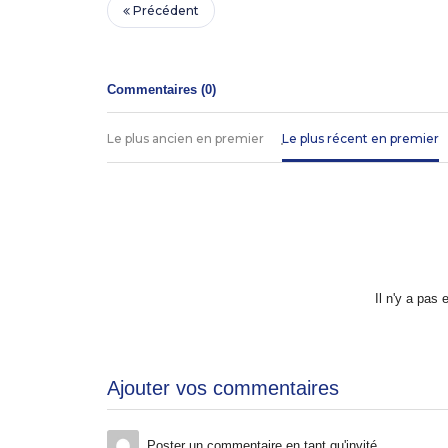
Précédent
Commentaires (
0
)
Le plus ancien en premier
Le plus récent en premier
Il n'y a pas
Ajouter vos commentaires
Poster un commentaire en tant qu'invité.