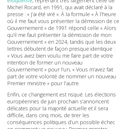
éloquente
, reprenant très largement celle de
Michel Rocard, en 1991, qui avait déclaré à la
presse : « J’ai été viré ». À la formule « À l’heure
où il me faut vous présenter la démission de ce
Gouvernement » de 1991 répond celle « Alors
qu’il me faut présenter la démission de mon
Gouvernement » en 2024, tandis que les deux
lettres débutent de façon presque identique :
« Vous avez bien voulu me faire part de votre
intention de former un nouveau
Gouvernement » pour l’un, « Vous m’avez fait
part de votre volonté de nommer un nouveau
Premier ministre » pour l’autre.
Enfin, ce changement est risqué. Les élections
européennes de juin prochain s’annoncent
délicates pour la majorité actuelle et il sera
difficile, dans cinq mois, de tirer les
conséquences politiques d’un possible échec
en nommant un nouveau Premier ministre.