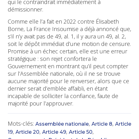
qui le contraindrait immédiatement à
démissionner.
Comme elle l’a fait en 2022 contre Élisabeth
Borne, La France Insoumise a déjà annoncé que,
s’il n’y avait pas de 49, al. 1, il y aura un 49, al. 2,
soit le dépôt immédiat d’une motion de censure.
Promise à un échec certain, elle est une erreur
stratégique : son rejet confortera le
Gouvernement en montrant qu’il peut compter
sur l’Assemblée nationale, où il ne se trouve
aucune majorité pour le renverser, alors que ce
dernier serait d’emblée affaibli, en étant
incapable de solliciter la confiance, faute de
majorité pour l’approuver.
Mots-clés:
,
,
Assemblée nationale
Article 8
Article
,
,
,
,
19
Article 20
Article 49
Article 50