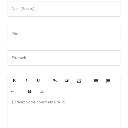
Nom (Requis)
Mail
Site web
-
-
-
-
-
-
-
-
-
-
-
-
-
-
-
-
-
-
-
-
-
-
-
-
-
-
-
-
-
-
-