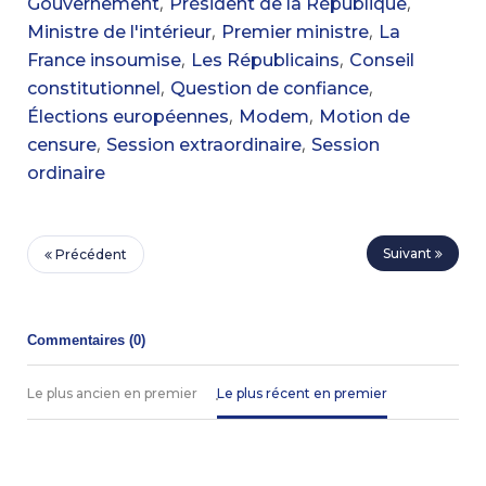
,
,
Gouvernement
Président de la République
,
,
Ministre de l'intérieur
Premier ministre
La
,
,
France insoumise
Les Républicains
Conseil
,
,
constitutionnel
Question de confiance
,
,
Élections européennes
Modem
Motion de
,
,
censure
Session extraordinaire
Session
ordinaire
Suivant
Précédent
Commentaires (
0
)
Le plus ancien en premier
Le plus récent en premier