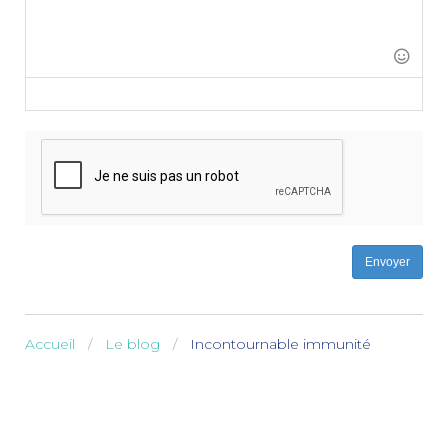
-
-
-
-
-
-
-
-
-
-
-
-
-
-
-
-
-
-
Envoyer
Accueil
Le blog
Incontournable immunité