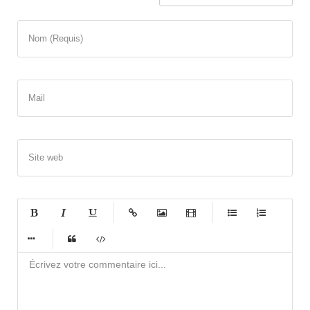
Nom (Requis)
Mail
Site web
-
-
-
-
-
-
-
-
-
-
-
-
-
-
-
-
-
-
-
-
-
-
-
-
-
-
-