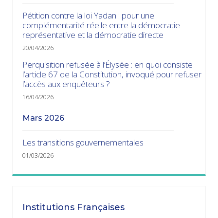
Pétition contre la loi Yadan : pour une
complémentarité réelle entre la démocratie
représentative et la démocratie directe
20/04/2026
Perquisition refusée à l’Élysée : en quoi consiste
l’article 67 de la Constitution, invoqué pour refuser
l’accès aux enquêteurs ?
16/04/2026
mars 2026
Les transitions gouvernementales
01/03/2026
janvier 2026
Dissolution ? Probabilité faible et risque fort
Institutions Françaises
15/01/2026