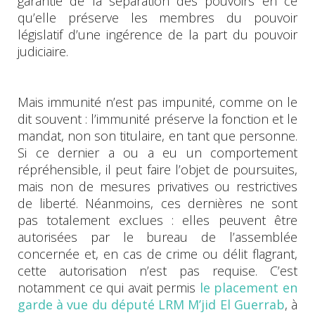
garantie de la séparation des pouvoirs en ce
qu’elle préserve les membres du pouvoir
législatif d’une ingérence de la part du pouvoir
judiciaire.
Mais immunité n’est pas impunité, comme on le
dit souvent : l’immunité préserve la fonction et le
mandat, non son titulaire, en tant que personne.
Si ce dernier a ou a eu un comportement
répréhensible, il peut faire l’objet de poursuites,
mais non de mesures privatives ou restrictives
de liberté. Néanmoins, ces dernières ne sont
pas totalement exclues : elles peuvent être
autorisées par le bureau de l’assemblée
concernée et, en cas de crime ou délit flagrant,
cette autorisation n’est pas requise. C’est
notamment ce qui avait permis
le placement en
garde à vue du député LRM M’jid El Guerrab
, à