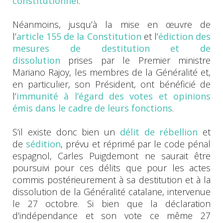
constitutionnel
.
Néanmoins, jusqu’à la mise en œuvre de
l’
article 155 de la Constitution
et l’
édiction des
mesures de destitution et de
dissolution
prises par le Premier ministre
Mariano Rajoy, les membres de la Généralité et,
en particulier, son Président, ont bénéficié de
l’
immunité à l’égard des votes et opinions
émis dans le cadre de leurs fonctions
.
S’il existe donc bien un
délit de rébellion
et
de
sédition
, prévu et réprimé par le code pénal
espagnol, Carles Puigdemont ne saurait être
poursuivi pour ces délits que pour les actes
commis postérieurement à sa destitution et à la
dissolution de la Généralité catalane, intervenue
le 27 octobre. Si bien que la déclaration
d’indépendance et son vote ce même 27