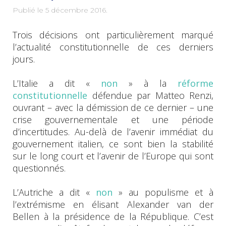
Publié le
5 décembre 2016
.
Trois décisions ont particulièrement marqué
l’actualité constitutionnelle de ces derniers
jours.
L’Italie a dit «
non
» à la
réforme
constitutionnelle
défendue par Matteo Renzi,
ouvrant – avec la démission de ce dernier – une
crise gouvernementale et une période
d’incertitudes. Au-delà de l’avenir immédiat du
gouvernement italien, ce sont bien la stabilité
sur le long court et l’avenir de l’Europe qui sont
questionnés.
L’Autriche a dit «
non
» au populisme et à
l’extrémisme en élisant Alexander van der
Bellen à la présidence de la République. C’est