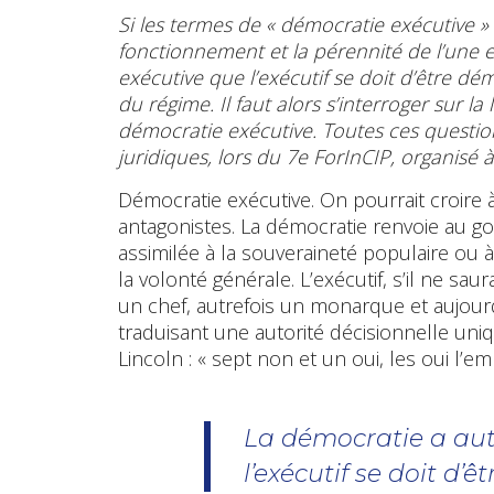
Si les termes de « démocratie exécutive » 
fonctionnement et la pérennité de l’une et
exécutive que l’exécutif se doit d’être démo
du régime. Il faut alors s’interroger sur la 
démocratie exécutive. Toutes ces question
juridiques, lors du 7e ForInCIP, organisé à 
Démocratie exécutive. On pourrait croire 
antagonistes. La démocratie renvoie au gou
assimilée à la souveraineté populaire ou à
la volonté générale. L’exécutif, s’il ne sa
un chef, autrefois un monarque et aujou
traduisant une autorité décisionnelle uniq
Lincoln : « sept non et un oui, les oui l’em
La démocratie a aut
l’exécutif se doit d’