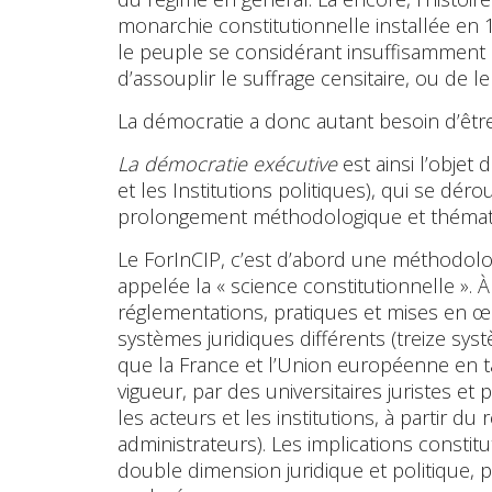
monarchie constitutionnelle installée en 
le peuple se considérant insuffisamment 
d’assouplir le suffrage censitaire, ou de l
La démocratie a donc autant besoin d’être
La démocratie exécutive
est ainsi l’objet 
et les Institutions politiques), qui se dér
prolongement méthodologique et thémati
Le ForInCIP, c’est d’abord une méthodolo
appelée la « science constitutionnelle ». À
réglementations, pratiques et mises en œ
systèmes juridiques différents (treize sy
que la France et l’Union européenne en ta
vigueur, par des universitaires juristes et
les acteurs et les institutions, à partir du
administrateurs). Les implications constit
double dimension juridique et politique, 