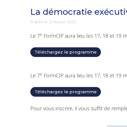
La démocratie exécuti
Publié le
21 février 2022
.
e
Le 7
ForInCIP aura lieu les 17, 18 et 19 
Téléchargez le programme
e
Le 7
ForInCIP aura lieu les 17, 18 et 19 
Téléchargez le programme
Pour vous inscrire, il vous suffit de rempli