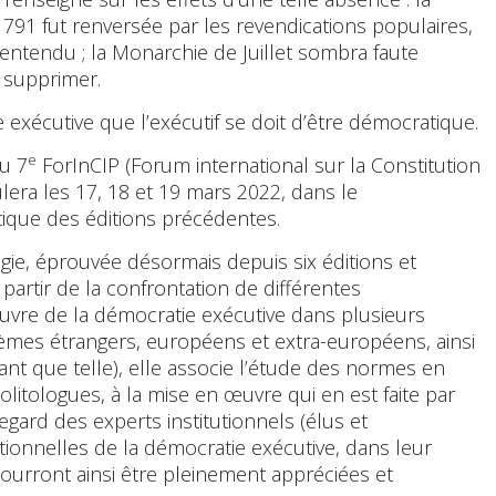
1791 fut renversée par les revendications populaires,
entendu ; la Monarchie de Juillet sombra faute
e supprimer.
 exécutive que l’exécutif se doit d’être démocratique.
e
du 7
ForInCIP (Forum international sur la Constitution
oulera les 17, 18 et 19 mars 2022, dans le
que des éditions précédentes.
gie, éprouvée désormais depuis six éditions et
 partir de la confrontation de différentes
uvre de la démocratie exécutive dans plusieurs
stèmes étrangers, européens et extra-européens, ainsi
nt que telle), elle associe l’étude des normes en
 politologues, à la mise en œuvre qui en est faite par
 regard des experts institutionnels (élus et
utionnelles de la démocratie exécutive, dans leur
pourront ainsi être pleinement appréciées et