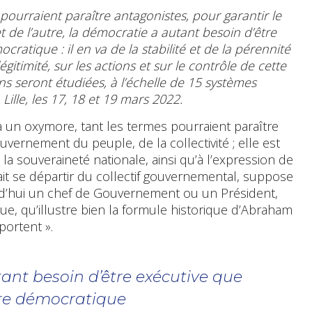
pourraient paraître antagonistes, pour garantir le
 de l’autre, la démocratie a autant besoin d’être
cratique : il en va de la stabilité et de la pérennité
légitimité, sur les actions et sur le contrôle de cette
s seront étudiées, à l’échelle de 15 systèmes
Lille, les 17, 18 et 19 mars 2022.
à un oxymore, tant les termes pourraient paraître
vernement du peuple, de la collectivité ; elle est
 la souveraineté nationale, ainsi qu’à l’expression de
urait se départir du collectif gouvernemental, suppose
rd’hui un chef de Gouvernement ou un Président,
ue, qu’illustre bien la formule historique d’Abraham
portent ».
ant besoin d’être exécutive que
être démocratique