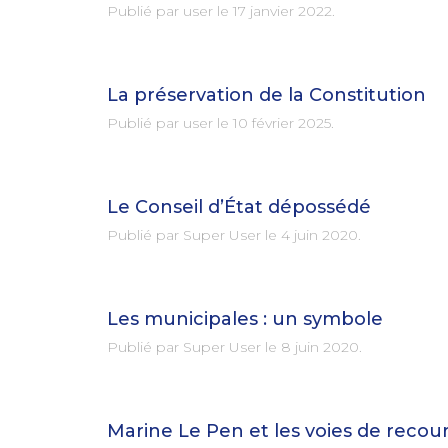
Publié par user le
17 janvier 2022
.
La préservation de la Constitution
Publié par user le
10 février 2025
.
Le Conseil d’État dépossédé
Publié par Super User le
4 juin 2020
.
Les municipales : un symbole
Publié par Super User le
8 juin 2020
.
Marine Le Pen et les voies de recou