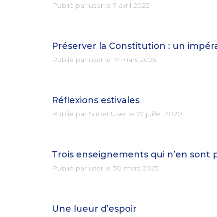
Publié par user le
7 avril 2025
.
Préserver la Constitution : un impér
Publié par user le
19 mars 2025
.
Réflexions estivales
Publié par Super User le
27 juillet 2020
.
Trois enseignements qui n’en sont 
Publié par user le
30 mars 2025
.
Une lueur d’espoir