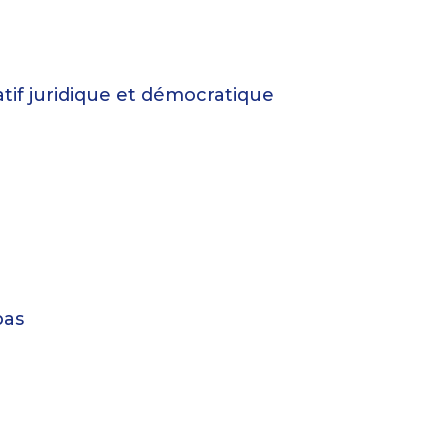
atif juridique et démocratique
pas