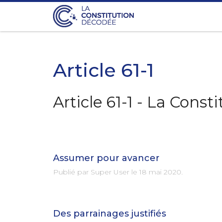
Article 61-1
Article 61-1 - La Cons
Assumer pour avancer
Publié par Super User le
18 mai 2020
.
Des parrainages justifiés