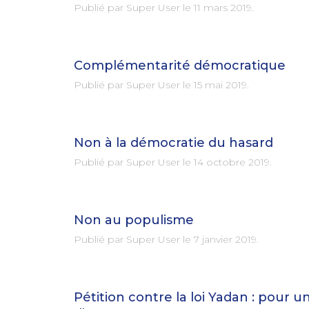
Publié par Super User le
11 mars 2019
.
Complémentarité démocratique
Publié par Super User le
15 mai 2019
.
Non à la démocratie du hasard
Publié par Super User le
14 octobre 2019
.
Non au populisme
Publié par Super User le
7 janvier 2019
.
Pétition contre la loi Yadan : pour