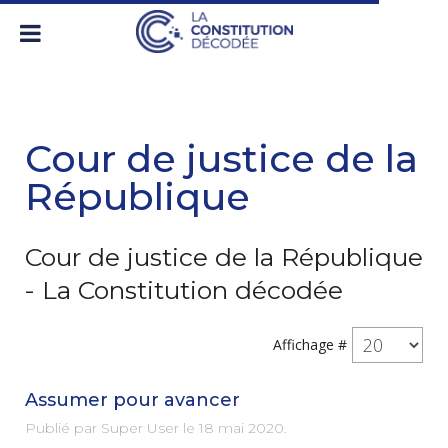
Cour de justice de la
République
Cour de justice de la République
- La Constitution décodée
Affichage #
Assumer pour avancer
Publié par Super User le
18 mai 2020
.