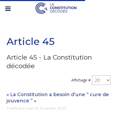
Article 45
Article 45 - La Constitution
décodée
Affichage #
« La Constitution a besoin d’une “ cure de
jouvence ” »
Publié par user le
26 janvier 2023
.