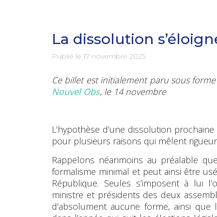
La dissolution s’éloign
Publié le
17 novembre 2025
.
Ce billet est initialement paru sous for
Nouvel Obs
, le 14 novembre
L’hypothèse d’une dissolution prochaine 
pour plusieurs raisons qui mêlent rigueur 
Rappelons néanmoins au préalable que l
formalisme minimal et peut ainsi être usé
République. Seules s’imposent à lui l’o
ministre et présidents des deux assemblé
d’absolument aucune forme, ainsi que l