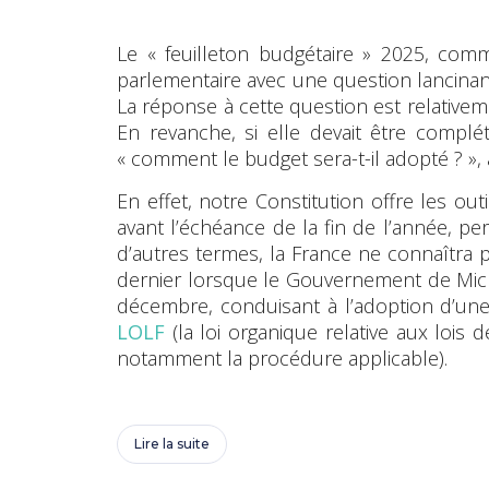
Le « feuilleton budgétaire » 2025, comm
parlementaire avec une question lancina
La réponse à cette question est relativem
En revanche, si elle devait être compl
« comment le budget sera-t-il adopté ? », 
En effet, notre Constitution offre les ou
avant l’échéance de la fin de l’année, pe
d’autres termes, la France ne connaîtra
dernier lorsque le Gouvernement de Miche
décembre, conduisant à l’adoption d’un
LOLF
(la loi organique relative aux lois 
notamment la procédure applicable).
Lire la suite