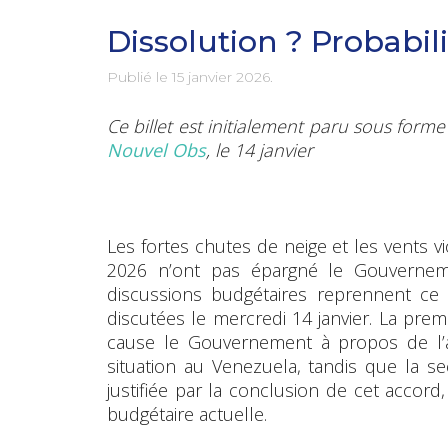
Dissolution ? Probabilit
Publié le
15 janvier 2026
.
Ce billet est initialement paru sous for
Nouvel Obs
, le 14 janvier
Les fortes chutes de neige et les vents 
2026 n’ont pas épargné le Gouvernem
discussions budgétaires reprennent ce
discutées le mercredi 14 janvier. La premi
cause le Gouvernement à propos de l’a
situation au Venezuela, tandis que la s
justifiée par la conclusion de cet accord,
budgétaire actuelle.