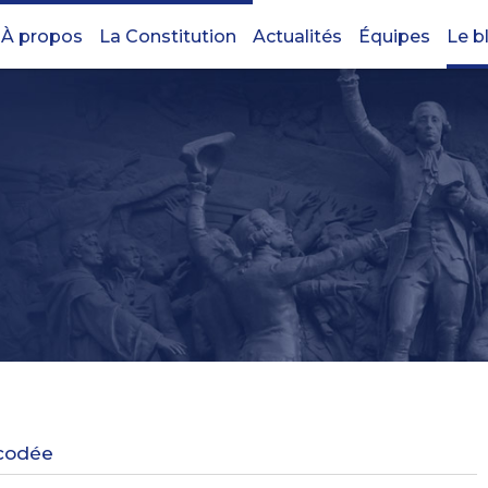
À propos
La Constitution
Actualités
Équipes
Le b
écodée