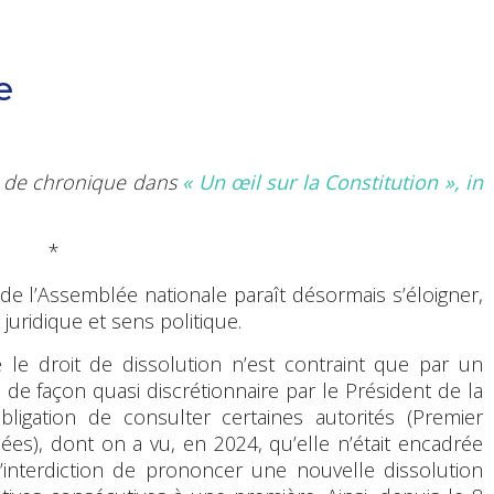
e
me de chronique
dans
« Un œil sur la Constitution », in
*
de l’Assemblée nationale paraît désormais s’éloigner,
juridique et sens politique.
e droit de dissolution n’est contraint que par un
 de façon quasi discrétionnaire par le Président de la
bligation de consulter certaines autorités (Premier
es), dont on a vu, en 2024, qu’elle n’était encadrée
’interdiction de prononcer une nouvelle dissolution