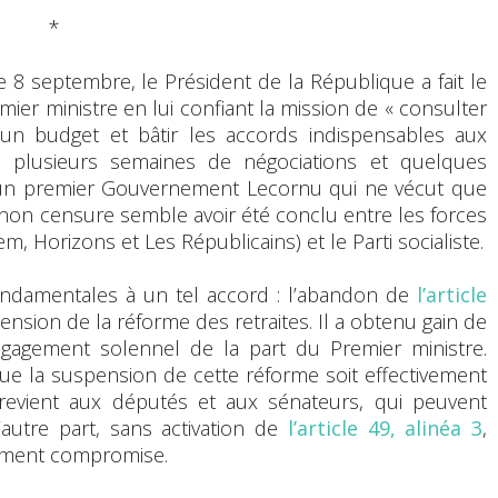
*
 8 septembre, le Président de la République a fait le
er ministre en lui confiant la mission de « consulter
 un budget et bâtir les accords indispensables aux
s plusieurs semaines de négociations et quelques
’un premier Gouvernement Lecornu qui ne vécut que
non censure semble avoir été conclu entre les forces
Horizons et Les Républicains) et le Parti socialiste.
ondamentales à un tel accord : l’abandon de
l’article
ension de la réforme des retraites. Il a obtenu gain de
gagement solennel de la part du Premier ministre.
que la suspension de cette réforme soit effectivement
revient aux députés et aux sénateurs, qui peuvent
autre part, sans activation de
l’article 49, alinéa 3
,
tement compromise.