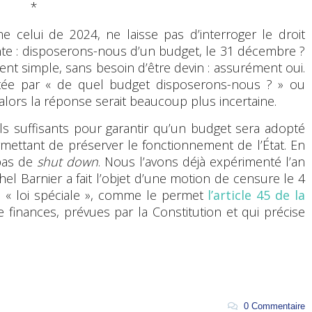
*
e celui de 2024, ne laisse pas d’interroger le droit
nte : disposerons-nous d’un budget, le 31 décembre ?
ent simple, sans besoin d’être devin : assurément oui.
étée par « de quel budget disposerons-nous ? » ou
alors la réponse serait beaucoup plus incertaine.
tils suffisants pour garantir qu’un budget sera adopté
rmettant de préserver le fonctionnement de l’État. En
 pas de
shut down
. Nous l’avons déjà expérimenté l’an
l Barnier a fait l’objet d’une motion de censure le 4
e « loi spéciale », comme le permet
l’article 45 de la
de finances, prévues par la Constitution et qui précise
0 Commentaire