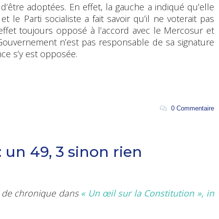
’être adoptées. En effet, la gauche a indiqué qu’elle
t le Parti socialiste a fait savoir qu’il ne voterait pas
 effet toujours opposé à l’accord avec le Mercosur et
le Gouvernement n’est pas responsable de sa signature
ce s’y est opposée.
0 Commentaire
 un 49, 3 sinon rien
me de chronique
dans
« Un œil sur la Constitution », in