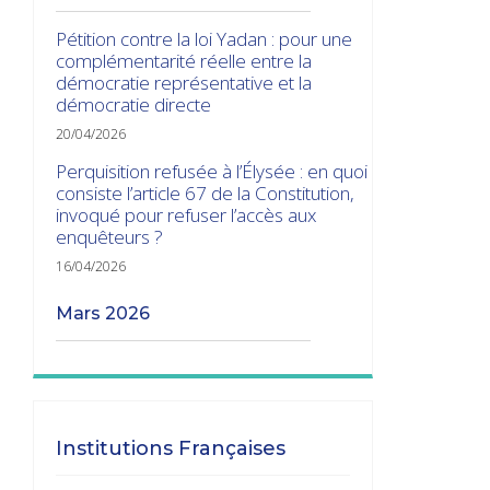
Pétition contre la loi Yadan : pour une
complémentarité réelle entre la
démocratie représentative et la
démocratie directe
20/04/2026
Perquisition refusée à l’Élysée : en quoi
consiste l’article 67 de la Constitution,
invoqué pour refuser l’accès aux
enquêteurs ?
16/04/2026
mars 2026
Les transitions gouvernementales
01/03/2026
janvier 2026
Institutions Françaises