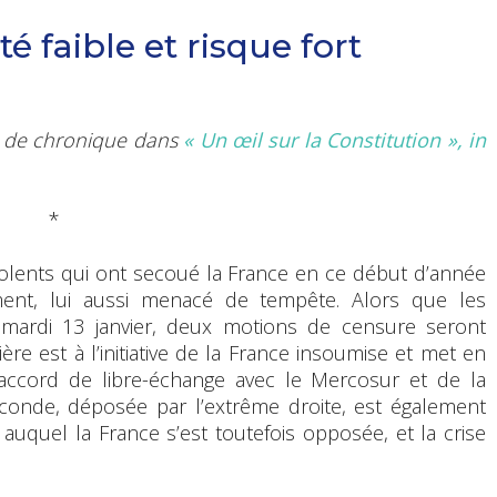
é faible et risque fort
me de chronique
dans
« Un œil sur la Constitution », in
*
violents qui ont secoué la France en ce début d’année
ent, lui aussi menacé de tempête. Alors que les
 mardi 13 janvier, deux motions de censure seront
ère est à l’initiative de la France insoumise et met en
ccord de libre-échange avec le Mercosur et de la
econde, déposée par l’extrême droite, est également
 auquel la France s’est toutefois opposée, et la crise