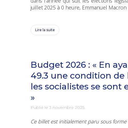
dans l’année qui suit les élections législ
juillet 2025 à 0 heure, Emmanuel Macron 
Lire la suite
Budget 2026 : « En ay
49.3 une condition de
les socialistes se son
»
Publié le
3 novembre 2025
.
Ce billet est initialement paru sous form