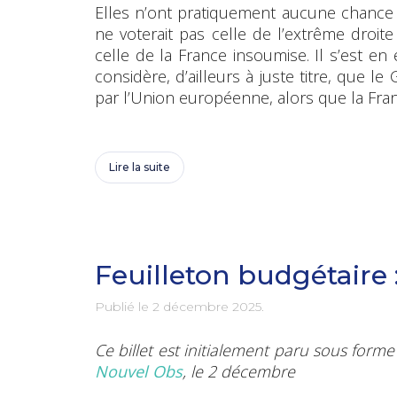
Elles n’ont pratiquement aucune chance d
ne voterait pas celle de l’extrême droite e
celle de la France insoumise. Il s’est en
considère, d’ailleurs à juste titre, que 
par l’Union européenne, alors que la Fran
Lire la suite
Feuilleton budgétaire :
Publié le
2 décembre 2025
.
Ce billet est initialement paru sous for
Nouvel Obs
, le 2 décembre