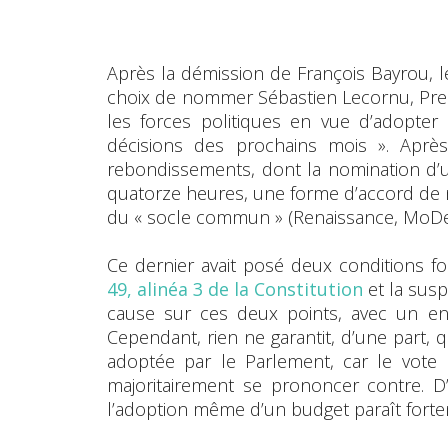
Après la démission de François Bayrou, le
choix de nommer Sébastien Lecornu, Premi
les forces politiques en vue d’adopter
décisions des prochains mois ». Aprè
rebondissements, dont la nomination d
quatorze heures, une forme d’accord de 
du « socle commun » (Renaissance, MoDem, 
Ce dernier avait posé deux conditions f
49, alinéa 3 de la Constitution
et la susp
cause sur ces deux points, avec un en
Cependant, rien ne garantit, d’une part, 
adoptée par le Parlement, car le vote 
majoritairement se prononcer contre. D’
l’adoption même d’un budget paraît for