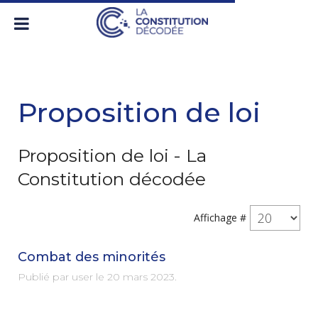
Proposition de loi
Proposition de loi - La
Constitution décodée
Affichage #
Combat des minorités
Publié par user le
20 mars 2023
.