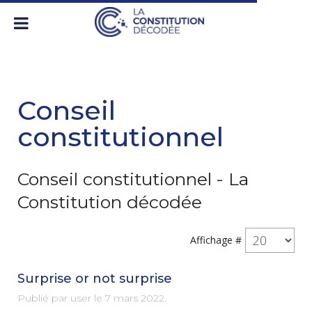
Conseil
constitutionnel
Conseil constitutionnel - La
Constitution décodée
Affichage #
Surprise or not surprise
Publié par user le
7 mars 2022
.