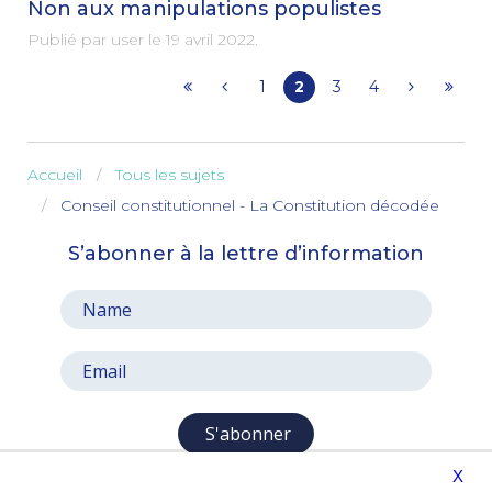
Non aux manipulations populistes
Publié par user le
19 avril 2022
.
1
2
3
4
Accueil
Tous les sujets
Conseil constitutionnel - La Constitution décodée
S’abonner à la lettre d’information
S'abonner
X