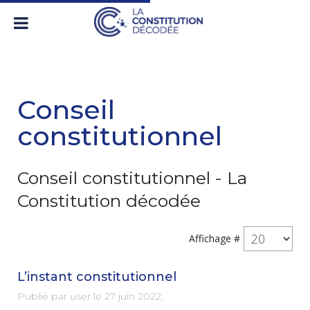
Conseil
constitutionnel
Conseil constitutionnel - La
Constitution décodée
Affichage #
L’instant constitutionnel
Publié par user le
27 juin 2022
.