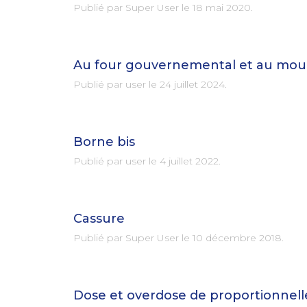
Publié par Super User le
18 mai 2020
.
Au four gouvernemental et au mouli
Publié par user le
24 juillet 2024
.
Borne bis
Publié par user le
4 juillet 2022
.
Cassure
Publié par Super User le
10 décembre 2018
.
Dose et overdose de proportionnell