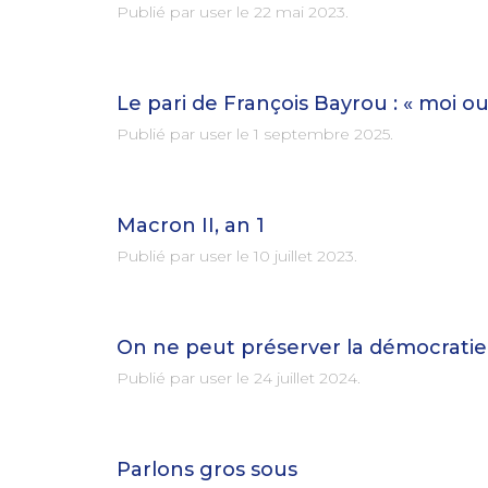
Publié par user le
22 mai 2023
.
Le pari de François Bayrou : « moi ou
Publié par user le
1 septembre 2025
.
Macron II, an 1
Publié par user le
10 juillet 2023
.
On ne peut préserver la démocrati
Publié par user le
24 juillet 2024
.
Parlons gros sous