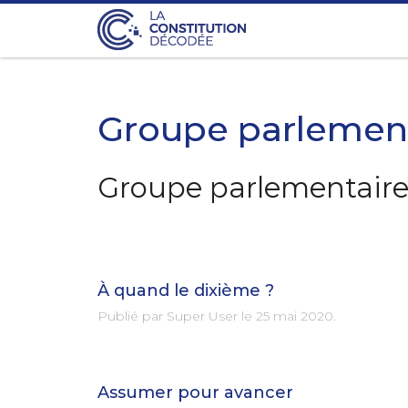
Groupe parlemen
Groupe parlementaire
À quand le dixième ?
Publié par Super User le
25 mai 2020
.
Assumer pour avancer