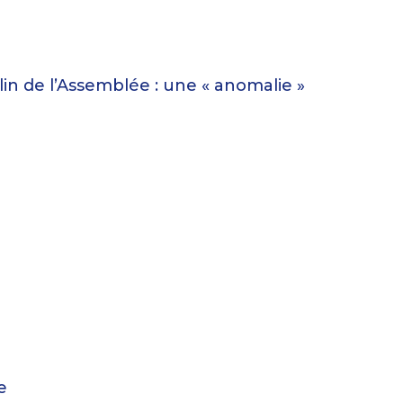
n de l’Assemblée : une « anomalie »
e