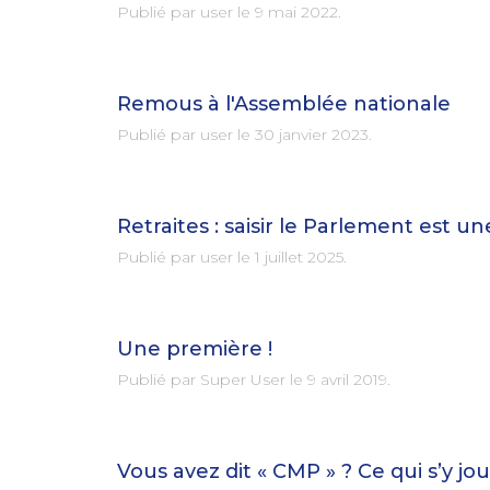
Publié par user le
9 mai 2022
.
Remous à l'Assemblée nationale
Publié par user le
30 janvier 2023
.
Retraites : saisir le Parlement est 
Publié par user le
1 juillet 2025
.
Une première !
Publié par Super User le
9 avril 2019
.
Vous avez dit « CMP » ? Ce qui s’y j