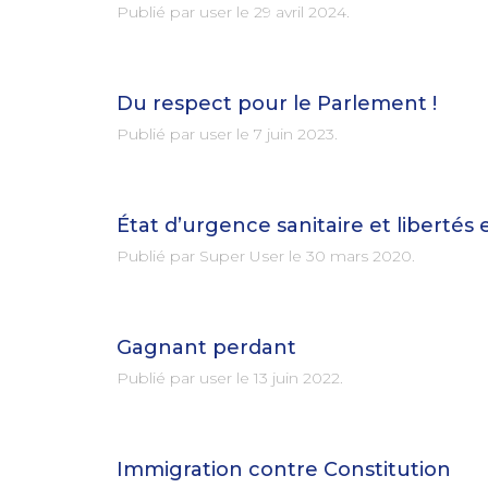
Publié par user le
29 avril 2024
.
Du respect pour le Parlement !
Publié par user le
7 juin 2023
.
État d’urgence sanitaire et libertés
Publié par Super User le
30 mars 2020
.
Gagnant perdant
Publié par user le
13 juin 2022
.
Immigration contre Constitution