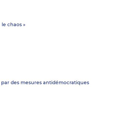
 le chaos »
e par des mesures antidémocratiques