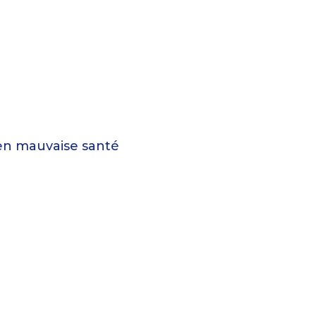
 en mauvaise santé