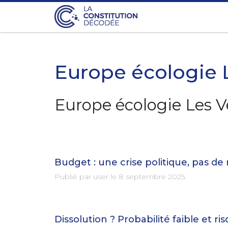
Europe écologie 
Europe écologie Les V
Budget : une crise politique, pas de
Publié par user le
8 septembre 2025
.
Dissolution ? Probabilité faible et ri