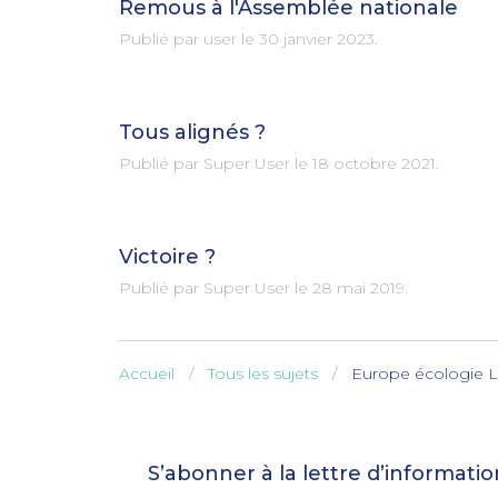
Remous à l'Assemblée nationale
Publié par user le
30 janvier 2023
.
Tous alignés ?
Publié par Super User le
18 octobre 2021
.
Victoire ?
Publié par Super User le
28 mai 2019
.
Accueil
Tous les sujets
Europe écologie Le
S’abonner à la lettre d’informati