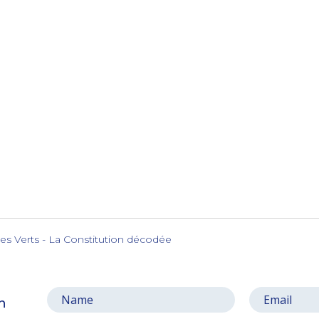
s Verts - La Constitution décodée
on