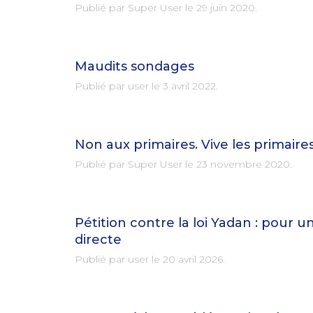
Publié par Super User le
29 juin 2020
.
Maudits sondages
Publié par user le
3 avril 2022
.
Non aux primaires. Vive les primaires
Publié par Super User le
23 novembre 2020
.
Pétition contre la loi Yadan : pour
directe
Publié par user le
20 avril 2026
.