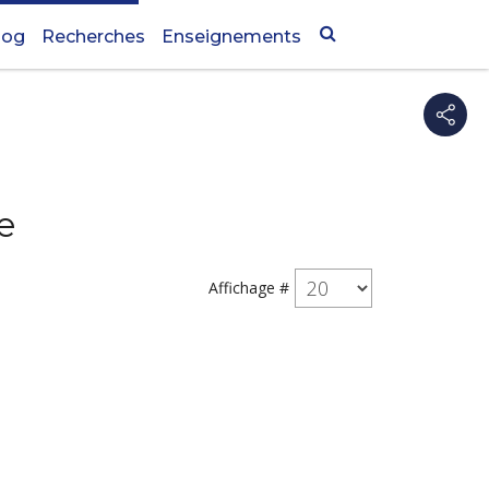
log
Recherches
Enseignements
e
Affichage #