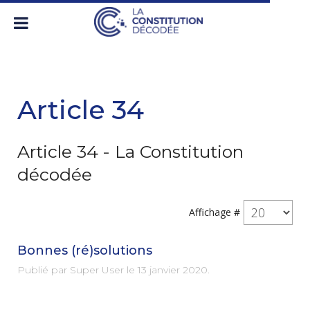
Article 34
Article 34 - La Constitution
décodée
Affichage #
Bonnes (ré)solutions
Publié par Super User le
13 janvier 2020
.