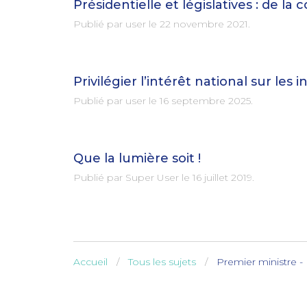
Présidentielle et législatives : de la 
Publié par user le
22 novembre 2021
.
Privilégier l’intérêt national sur les
Publié par user le
16 septembre 2025
.
Que la lumière soit !
Publié par Super User le
16 juillet 2019
.
Accueil
Tous les sujets
Premier ministre -