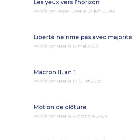
Les yeux vers l’horizon
Publié par Super User le
29 juin 2020
.
Liberté ne rime pas avec majorité
Publié par user le
15 mai 2023
.
Macron II, an 1
Publié par user le
10 juillet 2023
.
Motion de clôture
Publié par user le
8 octobre 2024
.