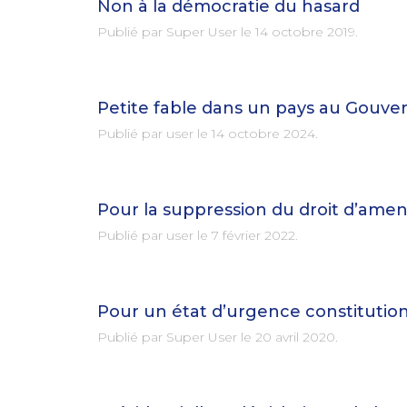
Non à la démocratie du hasard
Publié par Super User le
14 octobre 2019
.
Petite fable dans un pays au Gouve
Publié par user le
14 octobre 2024
.
Pour la suppression du droit d’ame
Publié par user le
7 février 2022
.
Pour un état d’urgence constitution
Publié par Super User le
20 avril 2020
.