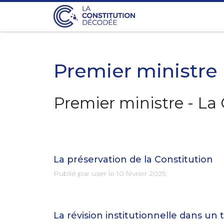
Premier ministre
Premier ministre - La
La préservation de la Constitution
Publié par user le
10 février 2025
.
La révision institutionnelle dans un 