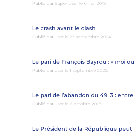
Publié par Super User le
6 mai 2019
.
Le crash avant le clash
Publié par user le
23 septembre 2024
.
Le pari de François Bayrou : « moi ou
Publié par user le
1 septembre 2025
.
Le pari de l’abandon du 49, 3 : entre
Publié par user le
6 octobre 2025
.
Le Président de la République peu