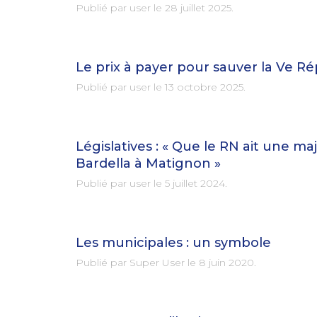
Publié par user le
28 juillet 2025
.
Le prix à payer pour sauver la Ve R
Publié par user le
13 octobre 2025
.
Législatives : « Que le RN ait une 
Bardella à Matignon »
Publié par user le
5 juillet 2024
.
Les municipales : un symbole
Publié par Super User le
8 juin 2020
.