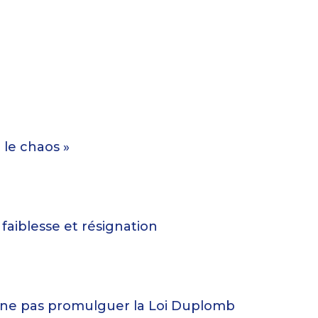
 le chaos »
 faiblesse et résignation
t ne pas promulguer la Loi Duplomb