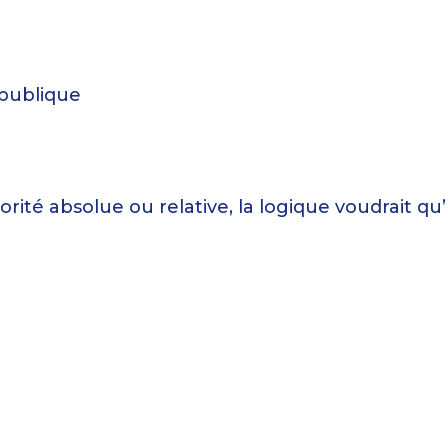
épublique
majorité absolue ou relative, la logique voudr