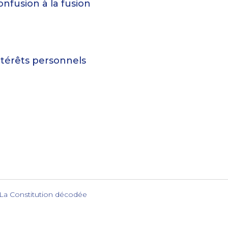
confusion à la fusion
 intérêts personnels
 La Constitution décodée