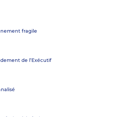
rnement fragile
ndement de l’Exécutif
nalisé