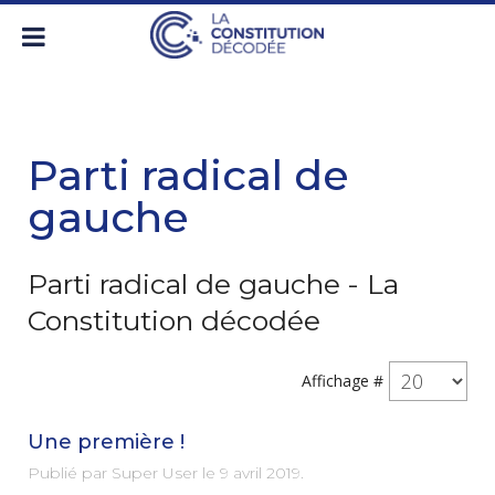
Parti radical de
gauche
Parti radical de gauche - La
Constitution décodée
Affichage #
Une première !
Publié par Super User le
9 avril 2019
.