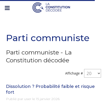
Parti communiste
Parti communiste - La
Constitution décodée
Affichage #
Dissolution ? Probabilité faible et risque
fort
Publié par user le
15 janvier 2026
.