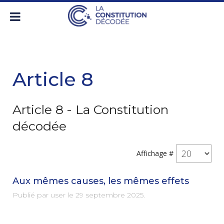
Article 8
Article 8 - La Constitution
décodée
Affichage #
Aux mêmes causes, les mêmes effets
Publié par user le
29 septembre 2025
.