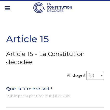
Article 15
Article 15 - La Constitution
décodée
Affichage #
Que la lumière soit !
Publié par Super User le
16 juillet 2019
.