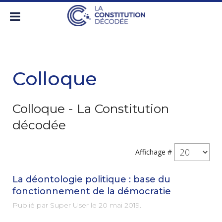
Colloque
Colloque - La Constitution
décodée
Affichage #
La déontologie politique : base du
fonctionnement de la démocratie
Publié par Super User le
20 mai 2019
.