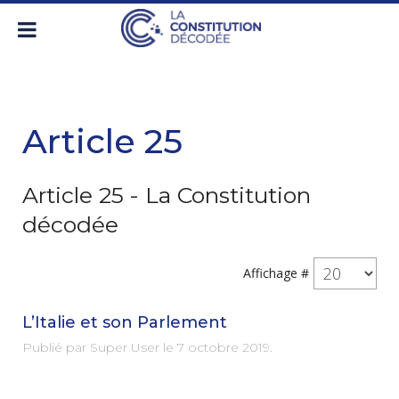
Article 25
Article 25 - La Constitution
décodée
Affichage #
L’Italie et son Parlement
Publié par Super User le
7 octobre 2019
.