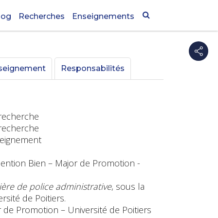
log
Recherches
Enseignements
nseignement
Responsabilités
 recherche
 recherche
nseignement
 Mention Bien – Major de Promotion -
ère de police administrative
, sous la
rsité de Poitiers.
r de Promotion – Université de Poitiers