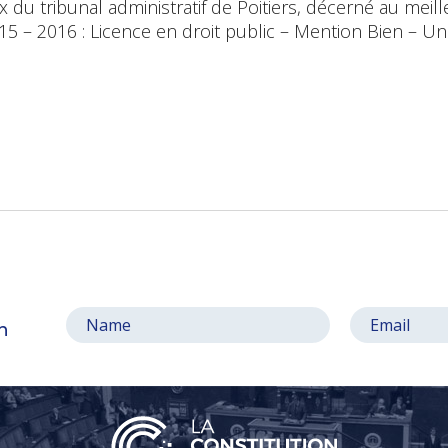
ix du tribunal administratif de Poitiers, décerné au meil
15 – 2016 : Licence en droit public – Mention Bien – Uni
on