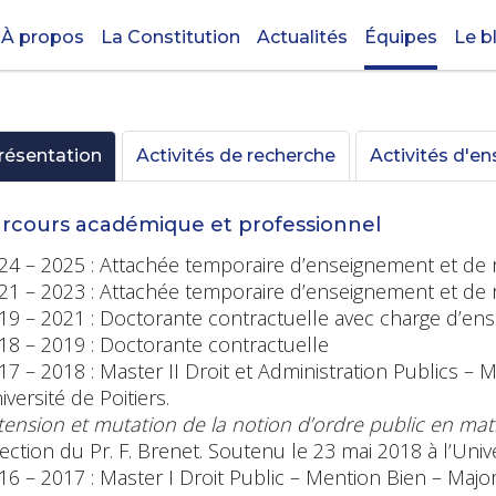
À propos
La Constitution
Actualités
Équipes
Le b
résentation
Activités de recherche
Activités d'e
rcours académique et professionnel
24 – 2025 : Attachée temporaire d’enseignement et de
21 – 2023 : Attachée temporaire d’enseignement et de
19 – 2021 : Doctorante contractuelle avec charge d’e
18 – 2019 : Doctorante contractuelle
17 – 2018 : Master II Droit et Administration Publics –
iversité de Poitiers.
tension et mutation de la notion d’ordre public en mati
rection du Pr. F. Brenet. Soutenu le 23 mai 2018 à l’Unive
16 – 2017 : Master I Droit Public – Mention Bien – Majo