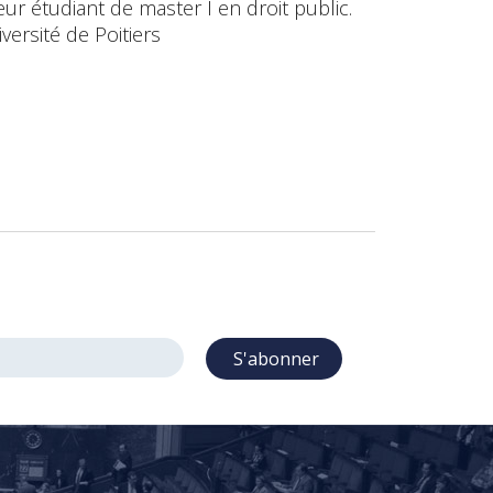
leur étudiant de master I en droit public.
versité de Poitiers
S'abonner