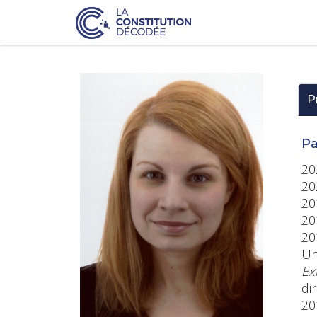
P
Pa
20
20
20
20
20
Un
Ex
di
20