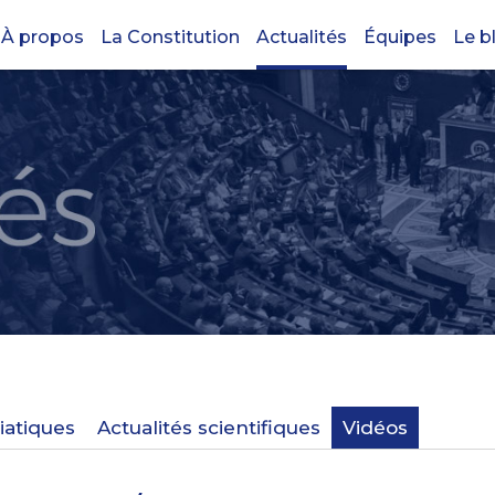
À propos
La Constitution
Actualités
Équipes
Le b
iatiques
Actualités scientifiques
Vidéos