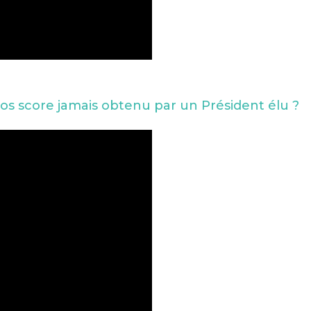
 gros score jamais obtenu par un Président élu ?