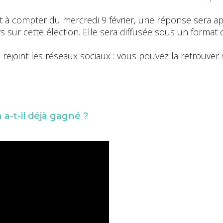
 soit à compter du mercredi 9 février, une réponse sera
sur cette élection. Elle sera diffusée sous un format c
 rejoint les réseaux sociaux : vous pouvez la retrouver
 a-t-il déjà gagné ?