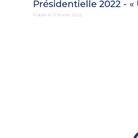
Présidentielle 2022 - «
Publié le
11 février 2022
.