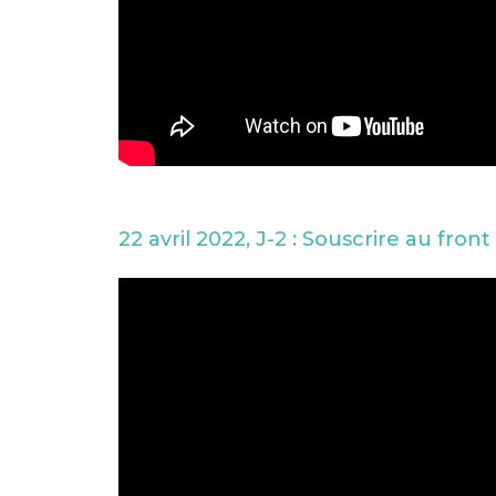
22 avril 2022, J-2 : Souscrire au fr