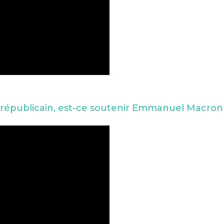
ont républicain, est-ce soutenir Emmanuel Macron