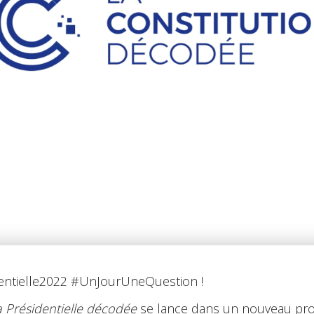
dentielle2022 #UnJourUneQuestion !
a Présidentielle décodée
se lance dans un nouveau proj