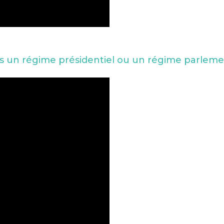
ns un régime présidentiel ou un régime parleme