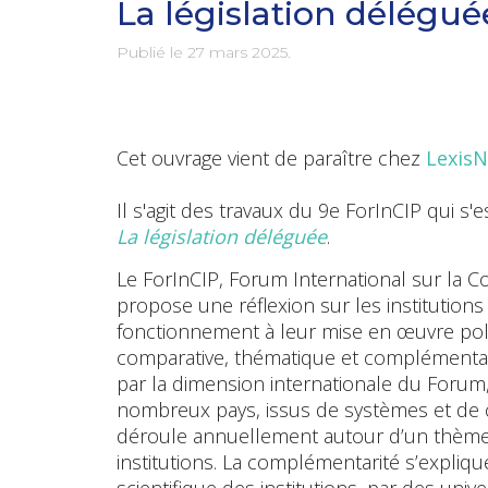
La législation délégué
Publié le
27 mars 2025
.
Cet ouvrage vient de paraître chez
LexisN
Il s'agit des travaux du 9e ForInCIP qui s'
La législation déléguée
.
Le ForInCIP, Forum International sur la Con
propose une réflexion sur les institutions 
fonctionnement à leur mise en œuvre poli
comparative, thématique et complémentai
par la dimension internationale du Forum,
nombreux pays, issus de systèmes et de cult
déroule annuellement autour d’un thème sp
institutions. La complémentarité s’explique