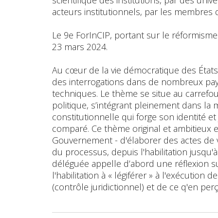
scientifique des institutions, par des univ
acteurs institutionnels, par les membres de
Le 9e ForInCIP, portant sur le réformisme c
23 mars 2024.
Au cœur de la vie démocratique des Éta
des interrogations dans de nombreux pays,
techniques. Le thème se situe au carrefour 
politique, s’intégrant pleinement dans la
constitutionnelle qui forge son identité et
comparé. Ce thème original et ambitieux 
Gouvernement - d'élaborer des actes de val
du processus, depuis l'habilitation jusqu'à l
déléguée appelle d’abord une réflexion sur
l'habilitation à « légiférer » à l'exécution
(contrôle juridictionnel) et de ce q'en pe