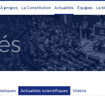
À propos
La Constitution
Actualités
Équipes
Le b
iatiques
Actualités scientifiques
Vidéos