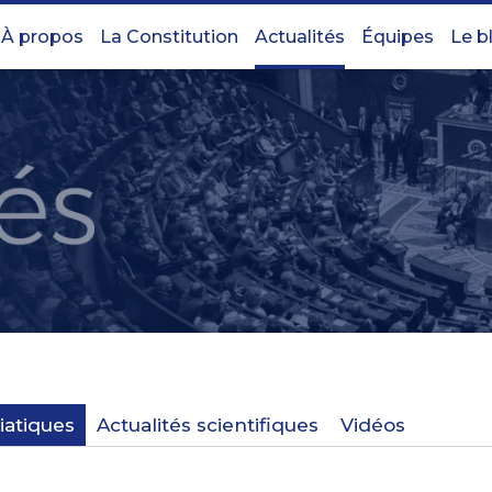
À propos
La Constitution
Actualités
Équipes
Le b
iatiques
Actualités scientifiques
Vidéos