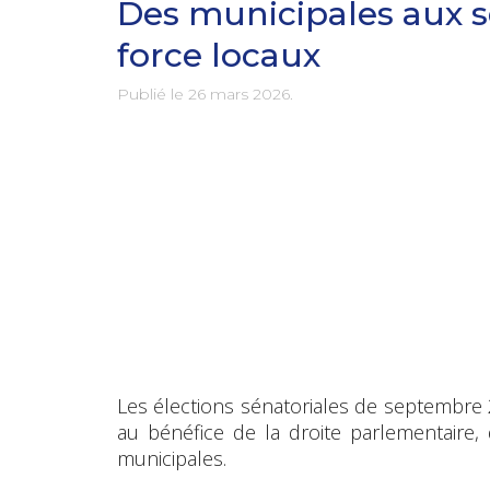
Des municipales aux sé
force locaux
Publié le
26 mars 2026
.
Les élections sénatoriales de septembre 
au bénéfice de la droite parlementaire,
municipales.