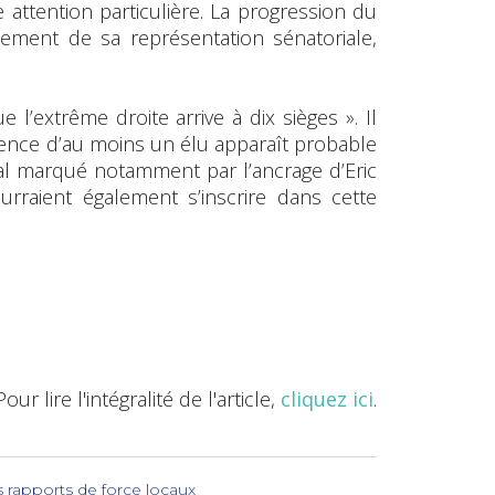
e attention particulière. La progression du
cement de sa représentation sénatoriale,
l’extrême droite arrive à dix sièges ». Il
résence d’au moins un élu apparaît probable
al marqué notamment par l’ancrage d’Eric
urraient également s’inscrire dans cette
Pour lire l'intégralité de l'article,
cliquez ici
.
s rapports de force locaux