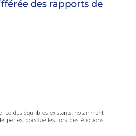
ifférée des rapports de
nence des équilibres existants, notamment
de pertes ponctuelles lors des élections