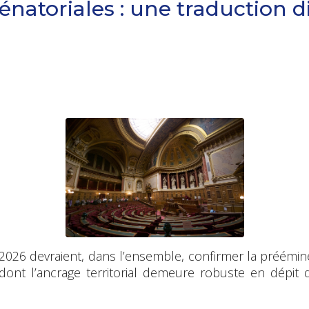
natoriales : une traduction d
2026 devraient, dans l’ensemble, confirmer la préémi
 dont l’ancrage territorial demeure robuste en dépit 