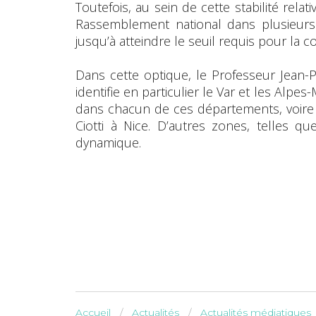
Toutefois, au sein de cette stabilité rela
Rassemblement national dans plusieurs c
jusqu’à atteindre le seuil requis pour la 
Dans cette optique, le Professeur Jean-Ph
identifie en particulier le Var et les Alp
dans chacun de ces départements, voire 
Ciotti à Nice. D’autres zones, telles q
dynamique.
Accueil
Actualités
Actualités médiatiques