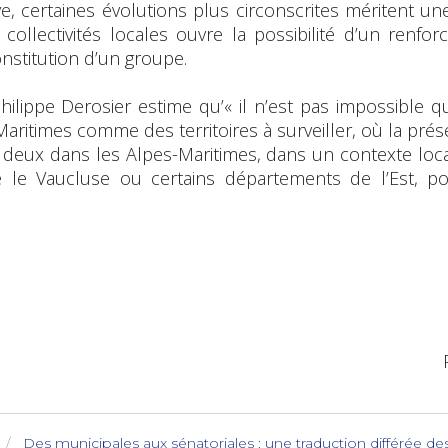
tive, certaines évolutions plus circonscrites méritent un
ollectivités locales ouvre la possibilité d’un renfor
constitution d’un groupe.
ilippe Derosier estime qu’« il n’est pas impossible que 
es-Maritimes comme des territoires à surveiller, où la p
deux dans les Alpes-Maritimes, dans un contexte loc
ue le Vaucluse ou certains départements de l’Est, po
Des municipales aux sénatoriales : une traduction différée de