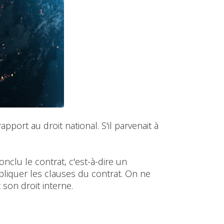
port au droit national. S'il parvenait à
nclu le contrat, c'est-à-dire un
ppliquer les clauses du contrat. On ne
 son droit interne.