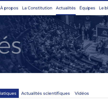
À propos
La Constitution
Actualités
Équipes
Le b
iatiques
Actualités scientifiques
Vidéos