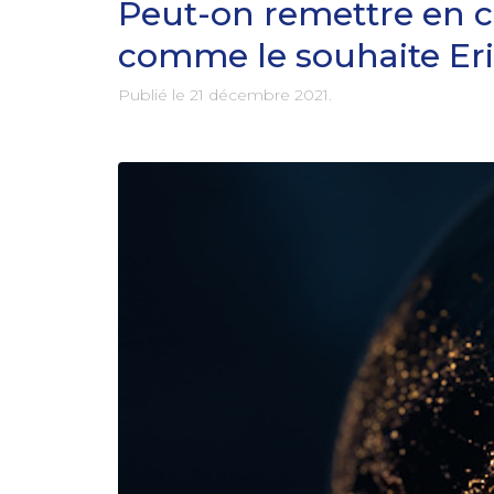
Peut-on remettre en ca
comme le souhaite E
Publié le
21 décembre 2021
.