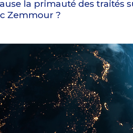
use la primauté des traités sur
ric Zemmour ?