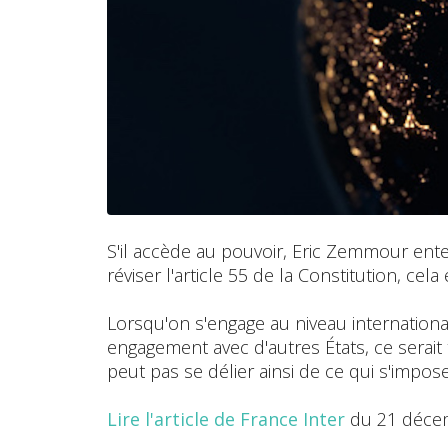
S'il accède au pouvoir, Eric Zemmour enten
réviser l'article 55 de la Constitution, cel
Lorsqu'on s'engage au niveau international
engagement avec d'autres États, ce serait 
peut pas se délier ainsi de ce qui s'impos
Lire l'article de France Inter
du 21 déce