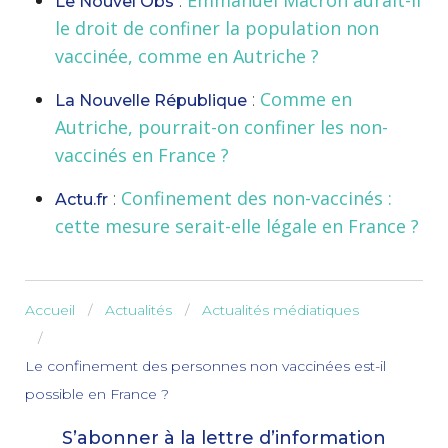
:
Emmanuel Macron aurait-il
Le Nouvel Obs
le droit de confiner la population non
vaccinée, comme en Autriche ?
:
Comme en
La Nouvelle République
Autriche, pourrait-on confiner les non-
vaccinés en France ?
:
Confinement des non-vaccinés :
Actu.fr
cette mesure serait-elle légale en France ?
Accueil
Actualités
Actualités médiatiques
Le confinement des personnes non vaccinées est-il
possible en France ?
S’abonner à la lettre d’information