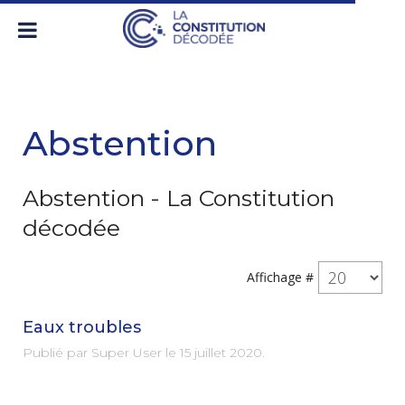
Abstention
Abstention - La Constitution
décodée
Affichage #
Eaux troubles
Publié par Super User le
15 juillet 2020
.