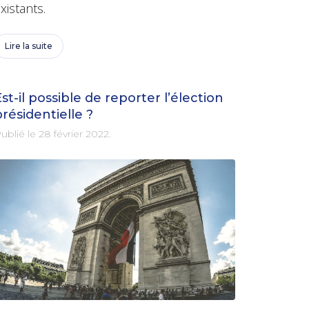
xistants.
Lire la suite
st-il possible de reporter l’élection
résidentielle ?
ublié le
28 février 2022
.