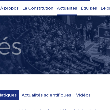
À propos
La Constitution
Actualités
Équipes
Le b
iatiques
Actualités scientifiques
Vidéos