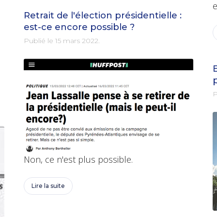
e
Retrait de l'élection présidentielle :
est-ce encore possible ?
Publié le
15 mars 2022
.
E
p
P
Non, ce n'est plus possible.
Lire la suite