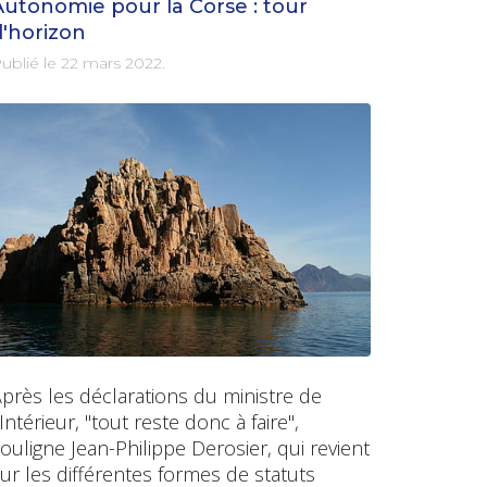
Autonomie pour la Corse : tour
d'horizon
ublié le
22 mars 2022
.
près les déclarations du ministre de
'Intérieur, "tout reste donc à faire",
ouligne Jean-Philippe Derosier, qui revient
ur les différentes formes de statuts