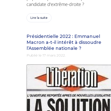
candidate d'extrême-droite ?
Lire la suite
Présidentielle 2022 : Emmanuel
Macron a-t-il intérêt à dissoudre
l’Assemblée nationale ?
Publié le
17 mars 2022
.