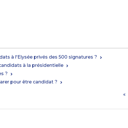
idats à l'Elysée privés des 500 signatures ?
candidats à la présidentielle
es ?
arer pour être candidat ?