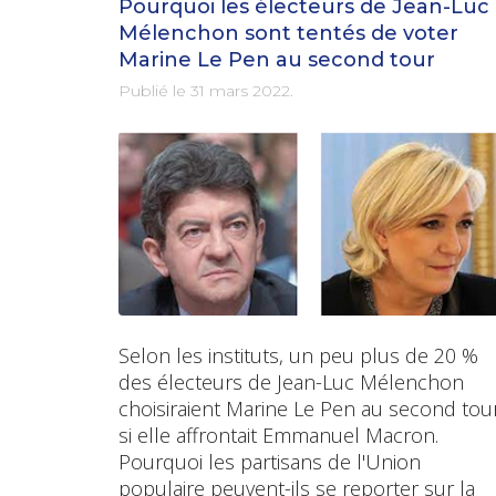
Pourquoi les électeurs de Jean-Luc
Mélenchon sont tentés de voter
Marine Le Pen au second tour
Publié le
31 mars 2022
.
Selon les instituts, un peu plus de 20 %
des électeurs de Jean-Luc Mélenchon
choisiraient Marine Le Pen au second tour
si elle affrontait Emmanuel Macron.
Pourquoi les partisans de l'Union
populaire peuvent-ils se reporter sur la